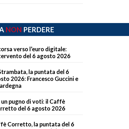
A
NON
PERDERE
corsa verso l’euro digitale:
ntervento del 6 agosto 2026
Strambata, la puntata del 6
sto 2026: Francesco Guccini e
Sardegna
 un pugno di voti: il Caffè
rretto del 6 agosto 2026
fè Corretto, la puntata del 6