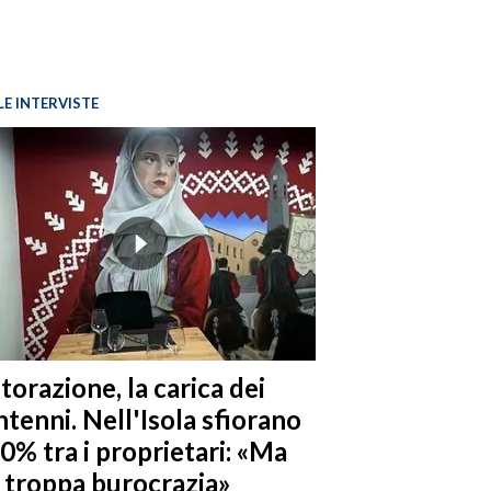
LE INTERVISTE
torazione, la carica dei
tenni. Nell'Isola sfiorano
10% tra i proprietari: «Ma
è troppa burocrazia»