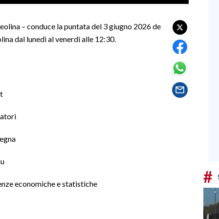
eolina – conduce la puntata del 3 giugno 2026 de
lina dal lunedì al venerdì alle 12:30.
t
atori
degna
nu
#
enze economiche e statistiche