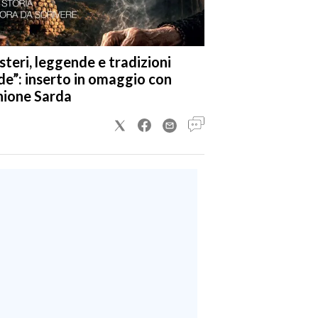
steri, leggende e tradizioni
de”: inserto in omaggio con
nione Sarda