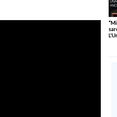
“Mi
sar
L'U