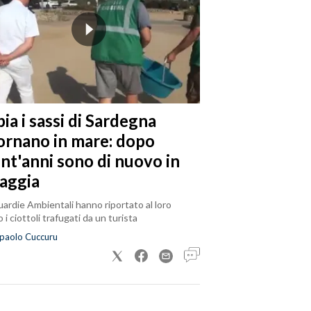
ia i sassi di Sardegna
tornano in mare: dopo
ent'anni sono di nuovo in
iaggia
ardie Ambientali hanno riportato al loro
 i ciottoli trafugati da un turista
paolo Cuccuru