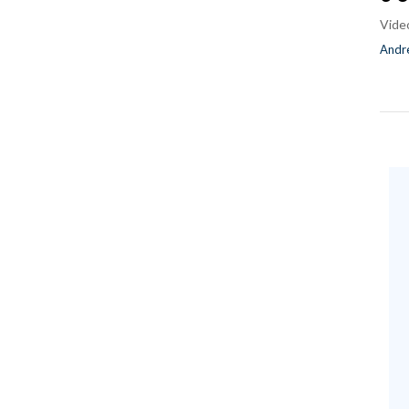
Vide
Andre