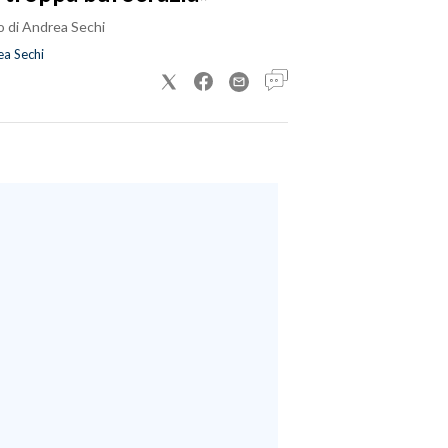
o di Andrea Sechi
a Sechi