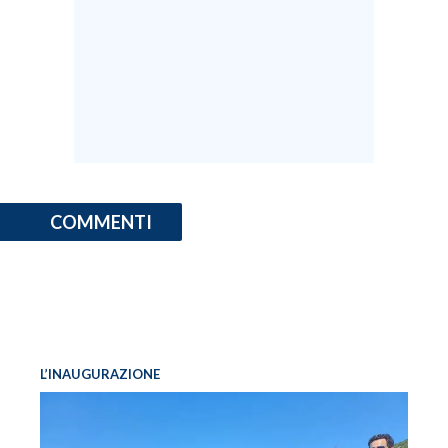
INFO AZIENDE
ABBONATI
ANNUNCI
NECROLOGI
PUBBLICITÀ
SPIAGGE
COMMENTI
STORE
L’INAUGURAZIONE