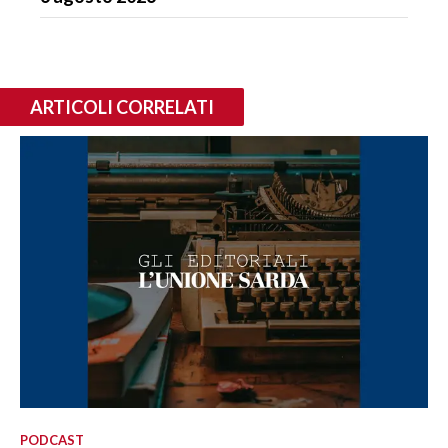
ARTICOLI CORRELATI
PODCAST