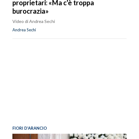
proprietari: «Ma c'è troppa
burocrazia»
Video di Andrea Sechi
Andrea Sechi
FIORI D’ARANCIO