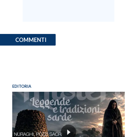
INFO AZIENDE
ABBONATI
ANNUNCI
COMMENTI
NECROLOGI
PUBBLICITÀ
SPIAGGE
STORE
EDITORIA