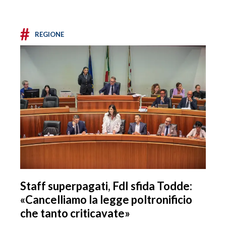
#
REGIONE
Staff superpagati, FdI sfida Todde:
«Cancelliamo la legge poltronificio
che tanto criticavate»