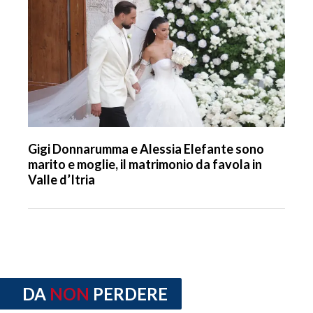
Gigi Donnarumma e Alessia Elefante sono
marito e moglie, il matrimonio da favola in
Valle d’Itria
DA
NON
PERDERE