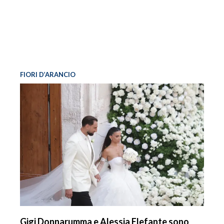
FIORI D’ARANCIO
Gigi Donnarumma e Alessia Elefante sono