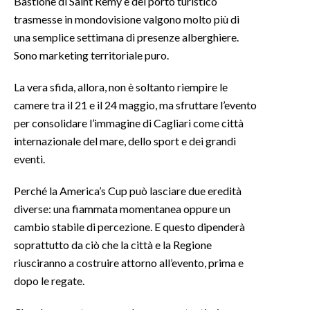
Bastione di Saint Remy e del porto turistico
trasmesse in mondovisione valgono molto più di
una semplice settimana di presenze alberghiere.
Sono marketing territoriale puro.
La vera sfida, allora, non è soltanto riempire le
camere tra il 21 e il 24 maggio, ma sfruttare l’evento
per consolidare l’immagine di Cagliari come città
internazionale del mare, dello sport e dei grandi
eventi.
Perché la America’s Cup può lasciare due eredità
diverse: una fiammata momentanea oppure un
cambio stabile di percezione. E questo dipenderà
soprattutto da ciò che la città e la Regione
riusciranno a costruire attorno all’evento, prima e
dopo le regate.