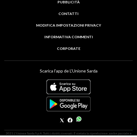
PUBBLICITÀ
CONTATTI
MODIFICA IMPOSTAZIONI PRIVACY
INFORMATIVA COMMENTI
CORPORATE
Scarica l'app de L'Unione Sarda
2021 L'Unione Sarda S.p.A. Tutti i diritti riservati. É vietata la riproduzione, anche parziale e