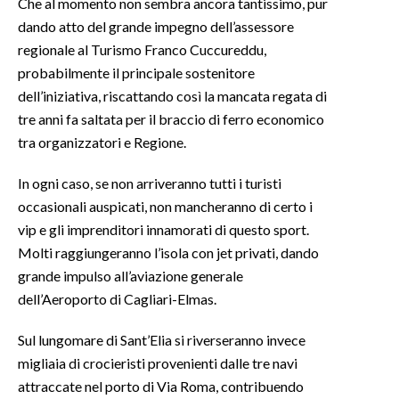
Che al momento non sembra ancora tantissimo, pur
dando atto del grande impegno dell’assessore
regionale al Turismo Franco Cuccureddu,
probabilmente il principale sostenitore
dell’iniziativa, riscattando così la mancata regata di
tre anni fa saltata per il braccio di ferro economico
tra organizzatori e Regione.
In ogni caso, se non arriveranno tutti i turisti
occasionali auspicati, non mancheranno di certo i
vip e gli imprenditori innamorati di questo sport.
Molti raggiungeranno l’isola con jet privati, dando
grande impulso all’aviazione generale
dell’Aeroporto di Cagliari-Elmas.
Sul lungomare di Sant’Elia si riverseranno invece
migliaia di crocieristi provenienti dalle tre navi
attraccate nel porto di Via Roma, contribuendo