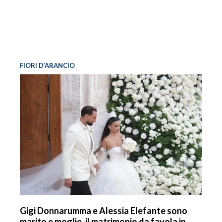
FIORI D’ARANCIO
Gigi Donnarumma e Alessia Elefante sono
marito e moglie, il matrimonio da favola in