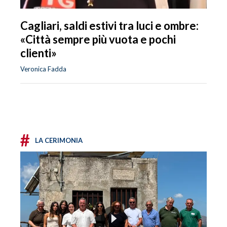
Cagliari, saldi estivi tra luci e ombre:
«Città sempre più vuota e pochi
clienti»
Veronica Fadda
#
LA CERIMONIA