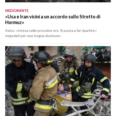
MEDIORIENTE
«Usa e Iran vicini a un accordo sullo Stretto di
Hormuz»
Axios: «Intesa nelle prossime ore. Si punta a far ripartire i
negoziati per una tregua duratura»