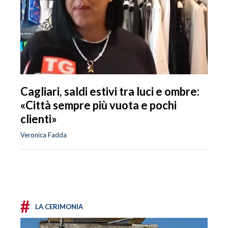
Cagliari, saldi estivi tra luci e ombre:
«Città sempre più vuota e pochi
clienti»
Veronica Fadda
#
LA CERIMONIA