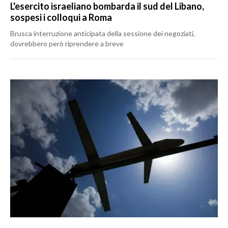
L'esercito israeliano bombarda il sud del Libano,
sospesi i colloqui a Roma
Brusca interruzione anticipata della sessione dei negoziati,
dovrebbero però riprendere a breve