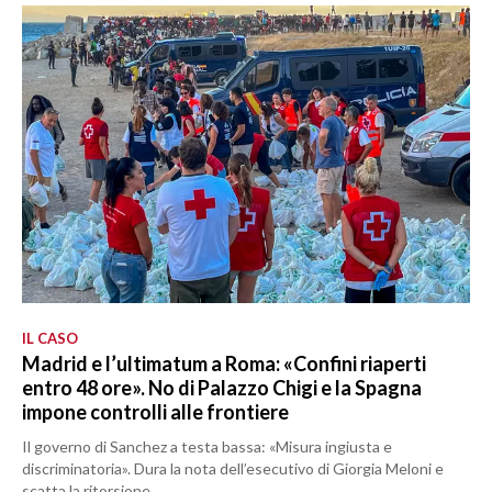
IL CASO
Madrid e l’ultimatum a Roma: «Confini riaperti
entro 48 ore». No di Palazzo Chigi e la Spagna
impone controlli alle frontiere
Il governo di Sanchez a testa bassa: «Misura ingiusta e
discriminatoria». Dura la nota dell’esecutivo di Giorgia Meloni e
scatta la ritorsione