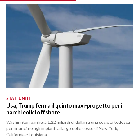
STATI UNITI
Usa, Trump ferma il quinto maxi-progetto per i
parchi eolici offshore
Washington pagherà 1,22 miliardi di dollari a una società tedesca
per rinunciare agli impianti al largo delle coste di New York,
California e Louisiana