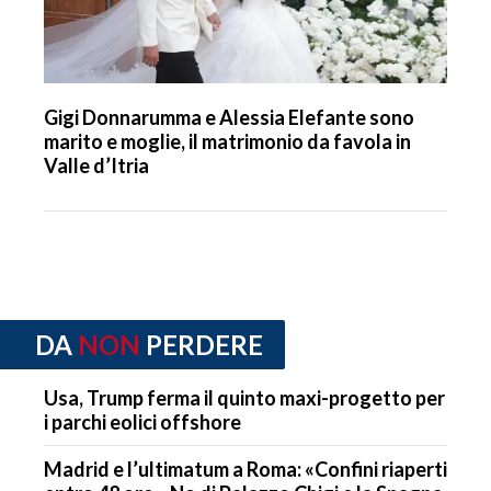
Gigi Donnarumma e Alessia Elefante sono
marito e moglie, il matrimonio da favola in
Valle d’Itria
DA
NON
PERDERE
Usa, Trump ferma il quinto maxi-progetto per
i parchi eolici offshore
Madrid e l’ultimatum a Roma: «Confini riaperti