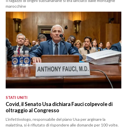
Il ragazzo di origini subsahariane si era lanciato dalle montagne
marocchine
STATI UNITI
Covid, il Senato Usa dichiara Fauci colpevole di
oltraggio al Congresso
L’infettivologo, responsabile del piano Usa per arginare la
malattina, si è rifiutato di rispondere alle domande per 100 volte.