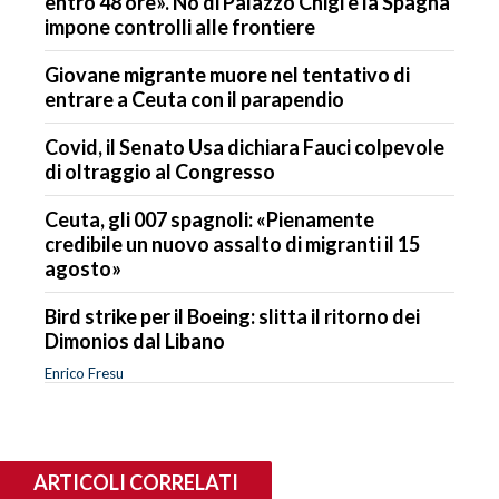
entro 48 ore». No di Palazzo Chigi e la Spagna
impone controlli alle frontiere
Giovane migrante muore nel tentativo di
entrare a Ceuta con il parapendio
Covid, il Senato Usa dichiara Fauci colpevole
di oltraggio al Congresso
Ceuta, gli 007 spagnoli: «Pienamente
credibile un nuovo assalto di migranti il 15
agosto»
Bird strike per il Boeing: slitta il ritorno dei
Dimonios dal Libano
Enrico Fresu
ARTICOLI CORRELATI