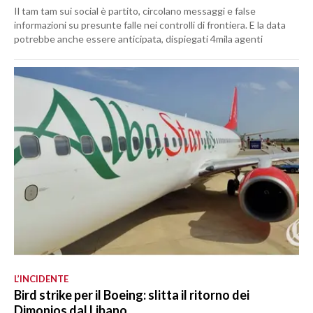
Il tam tam sui social è partito, circolano messaggi e false
informazioni su presunte falle nei controlli di frontiera. E la data
potrebbe anche essere anticipata, dispiegati 4mila agenti
L’INCIDENTE
Bird strike per il Boeing: slitta il ritorno dei
Dimonios dal Libano