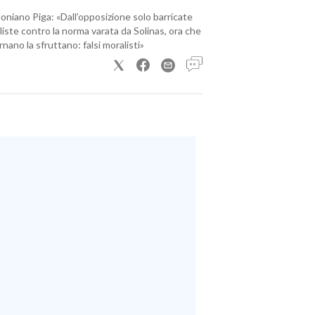
loniano Piga: «Dall’opposizione solo barricate
iste contro la norma varata da Solinas, ora che
nano la sfruttano: falsi moralisti»