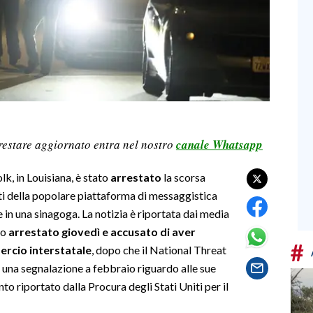
restare aggiornato entra nel nostro
canale Whatsapp
lk, in Louisiana, è stato
arrestato
la scorsa
i della popolare piattaforma di messaggistica
 in una sinagoga. La notizia è riportata dai media
to
arrestato giovedì e accusato di aver
#
rcio interstatale
, dopo che il National Threat
 una segnalazione a febbraio riguardo alle sue
 riportato dalla Procura degli Stati Uniti per il