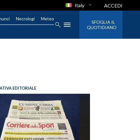
Italy
ACCEDI
nunci
Necrologi
Meteo
SFOGLIA IL
QUOTIDIANO
IATIVA EDITORIALE