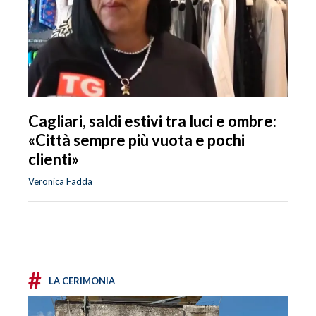
Cagliari, saldi estivi tra luci e ombre:
«Città sempre più vuota e pochi
clienti»
Veronica Fadda
#
LA CERIMONIA