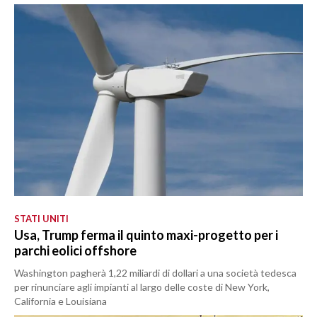
STATI UNITI
Usa, Trump ferma il quinto maxi-progetto per i
parchi eolici offshore
Washington pagherà 1,22 miliardi di dollari a una società tedesca
per rinunciare agli impianti al largo delle coste di New York,
California e Louisiana