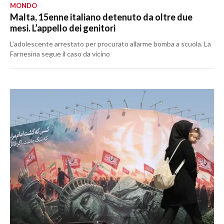
MONDO
Malta, 15enne italiano detenuto da oltre due
mesi. L’appello dei genitori
L’adolescente arrestato per procurato allarme bomba a scuola. La
Farnesina segue il caso da vicino