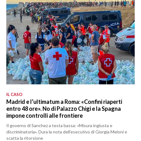
IL CASO
Madrid e l’ultimatum a Roma: «Confini riaperti
entro 48 ore». No di Palazzo Chigi e la Spagna
impone controlli alle frontiere
Il governo di Sanchez a testa bassa: «Misura ingiusta e
discriminatoria». Dura la nota dell’esecutivo di Giorgia Meloni e
scatta la ritorsione