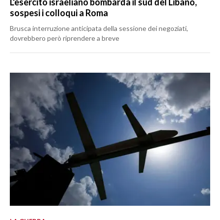
L'esercito israeliano bombarda il sud del Libano,
sospesi i colloqui a Roma
Brusca interruzione anticipata della sessione dei negoziati,
dovrebbero però riprendere a breve