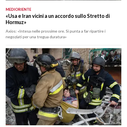
MEDIORIENTE
«Usa e Iran vicini a un accordo sullo Stretto di
Hormuz»
Axios: «Intesa nelle prossime ore. Si punta a far ripartire i
negoziati per una tregua duratura»