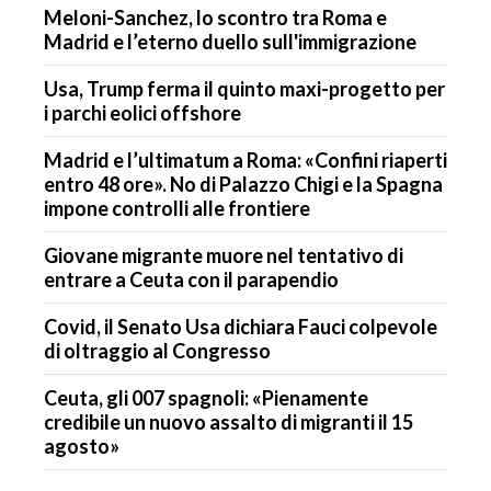
Meloni-Sanchez, lo scontro tra Roma e
Madrid e l’eterno duello sull'immigrazione
Usa, Trump ferma il quinto maxi-progetto per
i parchi eolici offshore
Madrid e l’ultimatum a Roma: «Confini riaperti
entro 48 ore». No di Palazzo Chigi e la Spagna
impone controlli alle frontiere
Giovane migrante muore nel tentativo di
entrare a Ceuta con il parapendio
Covid, il Senato Usa dichiara Fauci colpevole
di oltraggio al Congresso
Ceuta, gli 007 spagnoli: «Pienamente
credibile un nuovo assalto di migranti il 15
agosto»