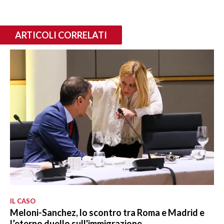
ARTICOLI CORRELATI
IL CASO
Meloni-Sanchez, lo scontro tra Roma e Madrid e
l’eterno duello sull'immigrazione