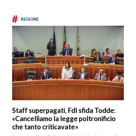
#
REGIONE
Staff superpagati, FdI sfida Todde:
«Cancelliamo la legge poltronificio
che tanto criticavate»