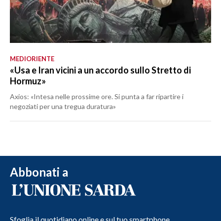
MEDIORIENTE
«Usa e Iran vicini a un accordo sullo Stretto di
Hormuz»
Axios: «Intesa nelle prossime ore. Si punta a far ripartire i
negoziati per una tregua duratura»
Abbonati a
Sfoglia il quotidiano online e sul tuo smartphone