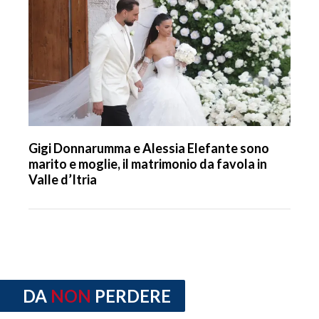
Gigi Donnarumma e Alessia Elefante sono
marito e moglie, il matrimonio da favola in
Valle d’Itria
DA
NON
PERDERE