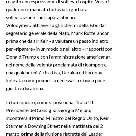
reagito con espressione di sollievo l'ospite. Verso il
quale non è mancata tuttavia la garbata
sollecitazione - anticipata al «caro
Volodymyr» attraverso gli schermi della Bbc dal
segretario generale della Nato, Mark Rutte, ancor
prima che da sir Keir - a valutare un passo indietro:
per «riparare» in un modo o nell'altro «i rapporti con
Donald Trump e con l'amministrazione americana»,
nel nome della volontà proclamata di ricomporre
una qualche unità «fra Usa, Ucraina ed Europa»:
indicata come premessa necessaria di «una pace
giusta e duratura».
In tuto questo, come si posiziona l’Italia? Il
Presidente del Consiglio, Giorgia Meloni,
incontrerà il Primo Ministro del Regno Unito, Keir
Starmer, a Downing Street nella mattinata del 2
marzo, prima della riunione ristretta dei Leader