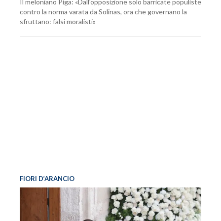
Il meloniano Piga: «Dall’opposizione solo barricate populiste
contro la norma varata da Solinas, ora che governano la
sfruttano: falsi moralisti»
FIORI D’ARANCIO