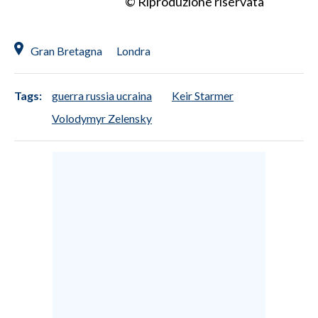
© Riproduzione riservata
Gran Bretagna
Londra
Tags:
guerra russia ucraina
Keir Starmer
Volodymyr Zelensky