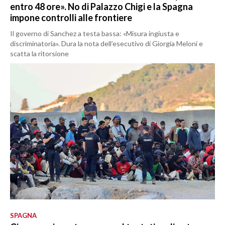
entro 48 ore». No di Palazzo Chigi e la Spagna
impone controlli alle frontiere
Il governo di Sanchez a testa bassa: «Misura ingiusta e
discriminatoria». Dura la nota dell’esecutivo di Giorgia Meloni e
scatta la ritorsione
SPAGNA