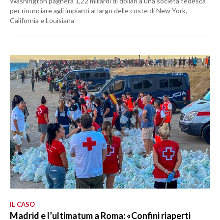
Washington pagherà 1,22 miliardi di dollari a una società tedesca
per rinunciare agli impianti al largo delle coste di New York,
California e Louisiana
IL CASO
Madrid e l’ultimatum a Roma: «Confini riaperti