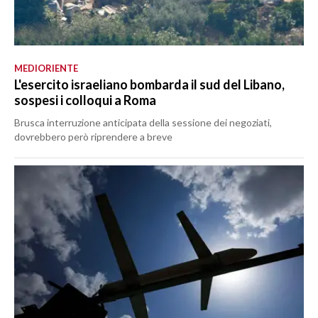
MEDIORIENTE
L'esercito israeliano bombarda il sud del Libano,
sospesi i colloqui a Roma
Brusca interruzione anticipata della sessione dei negoziati,
dovrebbero però riprendere a breve