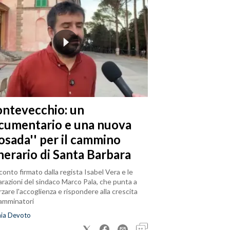
ntevecchio: un
cumentario e una nuova
posada'' per il cammino
nerario di Santa Barbara
cconto firmato dalla regista Isabel Vera e le
arazioni del sindaco Marco Pala, che punta a
rzare l'accoglienza e rispondere alla crescita
camminatori
nia Devoto