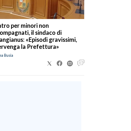
tro per minori non
ompagnati, il sindaco di
angianus: «Episodi gravissimi,
ervenga la Prefettura»
ea Busia