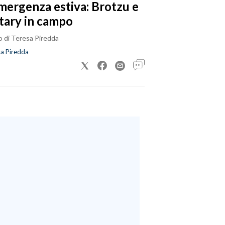
emergenza estiva: Brotzu e
tary in campo
o di Teresa Piredda
a Piredda