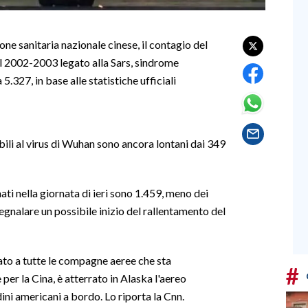
ne sanitaria nazionale cinese, il contagio del
el 2002-2003 legato alla Sars, sindrome
.327, in base alle statistiche ufficiali
bili al virus di Wuhan sono ancora lontani dai 349
ati nella giornata di ieri sono 1.459, meno dei
 segnalare un possibile inizio del rallentamento del
to a tutte le compagne aeree che sta
#
 per la Cina, è atterrato in Alaska l'aereo
ni americani a bordo. Lo riporta la Cnn.