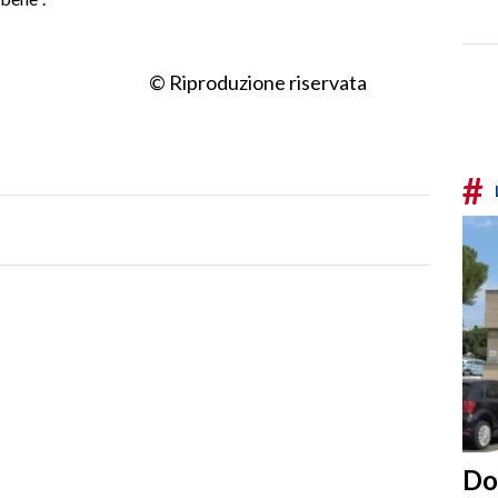
© Riproduzione riservata
#
Do