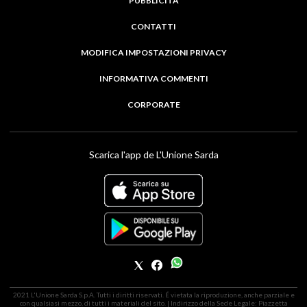
PUBBLICITÀ
CONTATTI
MODIFICA IMPOSTAZIONI PRIVACY
INFORMATIVA COMMENTI
CORPORATE
Scarica l'app de L'Unione Sarda
2021 L'Unione Sarda S.p.A. Tutti i diritti riservati. É vietata la riproduzione, anche parziale e
con qualsiasi mezzo, di tutti i materiali del sito. | Indirizzo della Sede Legale: Piazzetta