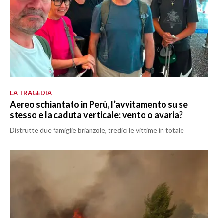
LA TRAGEDIA
Aereo schiantato in Perù, l’avvitamento su se
stesso e la caduta verticale: vento o avaria?
Distrutte due famiglie brianzole, tredici le vittime in totale