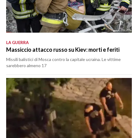
LA GUERRA
Massiccio attacco russo su Kiev: morti e feriti
Missili balistici di Mosca contro la capitale ucraina. Le vittime
sarebbero almeno 17