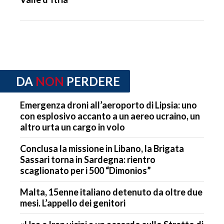
DA
NON
PERDERE
Emergenza droni all’aeroporto di Lipsia: uno
con esplosivo accanto a un aereo ucraino, un
altro urta un cargo in volo
Conclusa la missione in Libano, la Brigata
Sassari torna in Sardegna: rientro
scaglionato per i 500 “Dimonios”
Malta, 15enne italiano detenuto da oltre due
mesi. L’appello dei genitori