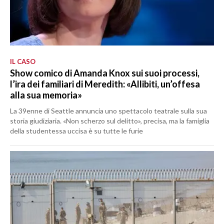
IL CASO
Show comico di Amanda Knox sui suoi processi,
l’ira dei familiari di Meredith: «Allibiti, un’offesa
alla sua memoria»
La 39enne di Seattle annuncia uno spettacolo teatrale sulla sua
storia giudiziaria. «Non scherzo sul delitto», precisa, ma la famiglia
della studentessa uccisa è su tutte le furie