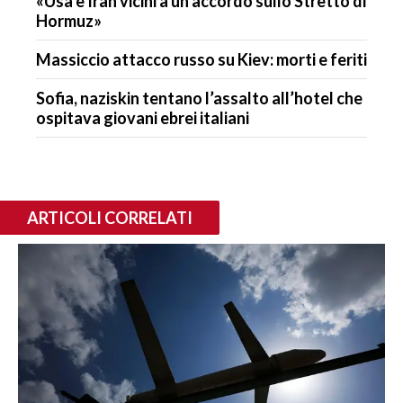
«Usa e Iran vicini a un accordo sullo Stretto di
Hormuz»
Massiccio attacco russo su Kiev: morti e feriti
Sofia, naziskin tentano l’assalto all’hotel che
ospitava giovani ebrei italiani
ARTICOLI CORRELATI