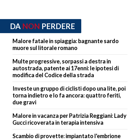
DA
NON
PERDERE
Malore fatale in spiaggia: bagnante sardo
muore sul litorale romano
Multe progressive, sorpassi a destra in
autostrada, patente ai 17enni: le ipotesi di
modifica del Codice della strada
Investe un gruppo di ciclisti dopo una lite, poi
torna indietro e lo fa ancora: quattro feriti,
due gravi
Malore in vacanza per Patrizia Reggiani: Lady
Gucci ricoverata in terapia intensiva
Scambio di provette: impiantato l'embrione