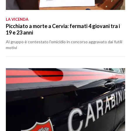
LA VICENDA
Picchiato a morte a Cervia: fermati 4 giovani tra i
19 e 23 anni
Al gruppo è contestato l'omicidio in concorso aggravato dai futili
motivi