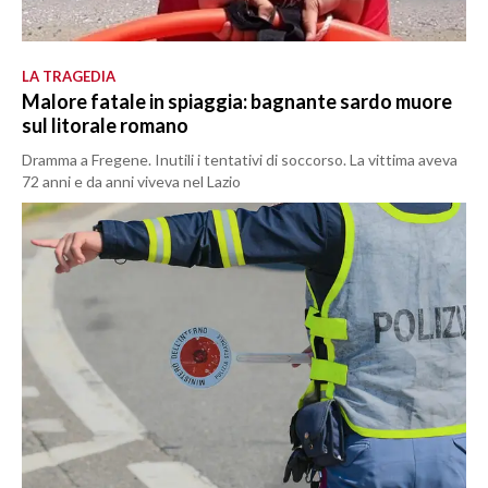
LA TRAGEDIA
Malore fatale in spiaggia: bagnante sardo muore
sul litorale romano
Dramma a Fregene. Inutili i tentativi di soccorso. La vittima aveva
72 anni e da anni viveva nel Lazio