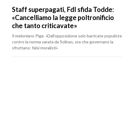
Staff superpagati, FdI sfida Todde:
«Cancelliamo la legge poltronificio
che tanto criticavate»
Il meloniano Piga: «Dall’opposizione solo barricate populiste
contro la norma varata da Solinas, ora che governano la
sfruttano: falsi moralisti»