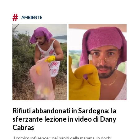
#
AMBIENTE
Rifiuti abbandonati in Sardegna: la
sferzante lezione in video di Dany
Cabras
Il comico influencer, nei panni della mamma, in pochi