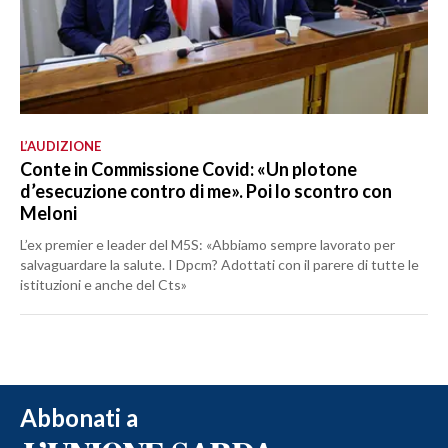
L’AUDIZIONE
Conte in Commissione Covid: «Un plotone
d’esecuzione contro di me». Poi lo scontro con
Meloni
L’ex premier e leader del M5S: «Abbiamo sempre lavorato per
salvaguardare la salute. I Dpcm? Adottati con il parere di tutte le
istituzioni e anche del Cts»
Abbonati a