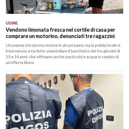
UDINE
Vendono limonata fresca nel cortile di casa per
comprare un motorino, denunciati tre ragazzini
Un’usanza che ancora resiste in alcuni paesi, ma la polizia locale è
intervenuta e ha fatto smantellare il banchetto dei tre giovani di
13 e 14 anni, che offrivano anche pasticcini e acqua in cambio di
un’offerta libera