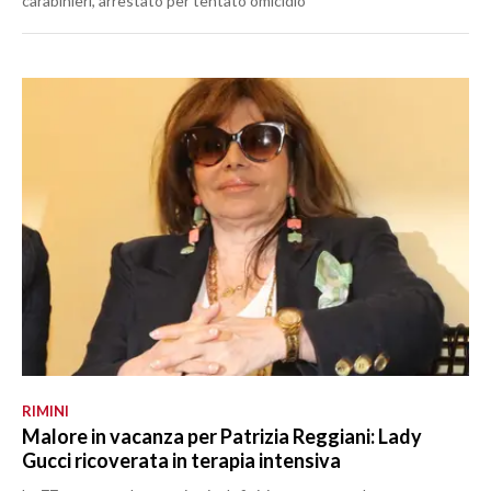
carabinieri, arrestato per tentato omicidio
RIMINI
Malore in vacanza per Patrizia Reggiani: Lady
Gucci ricoverata in terapia intensiva