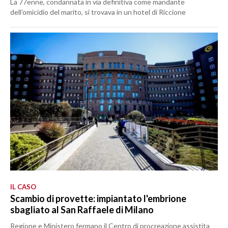
La 77enne, condannata in via definitiva come mandante
dell’omicidio del marito, si trovava in un hotel di Riccione
IL CASO
Scambio di provette: impiantato l'embrione
sbagliato al San Raffaele di Milano
Regione e Ministero fermano il Centro di procreazione assistita