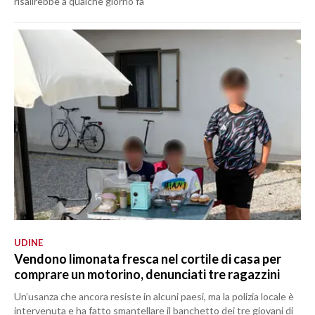
risalirebbe a qualche giorno fa
UDINE
Vendono limonata fresca nel cortile di casa per
comprare un motorino, denunciati tre ragazzini
Un’usanza che ancora resiste in alcuni paesi, ma la polizia locale è
intervenuta e ha fatto smantellare il banchetto dei tre giovani di