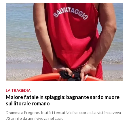
LA TRAGEDIA
Malore fatale in spiaggia: bagnante sardo muore
sul litorale romano
Dramma a Fregene. Inutili i tentativi di soccorso. La vittima aveva
72 anni e da anni viveva nel Lazio