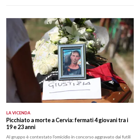
LA VICENDA
Picchiato a morte a Cervia: fermati 4 giovani tra i
19 e 23 anni
Al gruppo è contestato l'omicidio in concorso aggravato dai futili