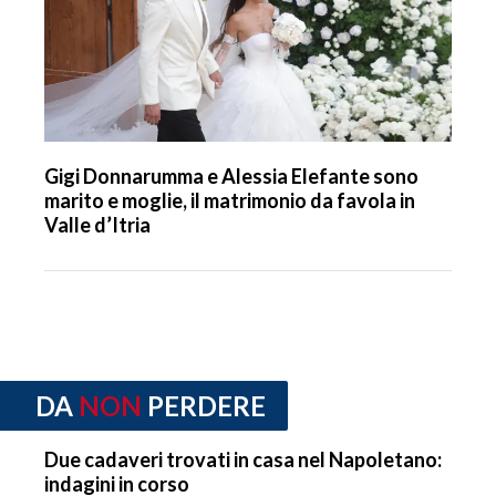
Gigi Donnarumma e Alessia Elefante sono
marito e moglie, il matrimonio da favola in
Valle d’Itria
DA
NON
PERDERE
Due cadaveri trovati in casa nel Napoletano:
indagini in corso