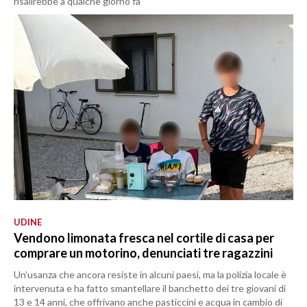
risalirebbe a qualche giorno fa
UDINE
Vendono limonata fresca nel cortile di casa per
comprare un motorino, denunciati tre ragazzini
Un’usanza che ancora resiste in alcuni paesi, ma la polizia locale è
intervenuta e ha fatto smantellare il banchetto dei tre giovani di
13 e 14 anni, che offrivano anche pasticcini e acqua in cambio di