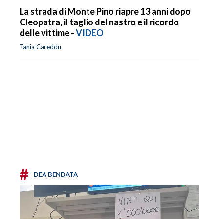
La strada di Monte Pino riapre 13 anni dopo
Cleopatra, il taglio del nastro e il ricordo
delle vittime -
VIDEO
Tania Careddu
#
DEA BENDATA