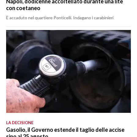
Napoli, dodicenne accoltellato durante una lite
con coetaneo
È accaduto nel quartiere Ponticelli. Indagano i carabinieri
LA DECISIONE
Gasolio, il Governo estende il taglio delle accise
sino al 25 agosto