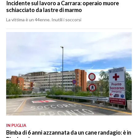
Incidente sul lavoro a Carrara: operaio muore
schiacciato da lastre di marmo
La vittima è un 44enne. Inutili i soccorsi
IN PUGLIA
Bimba di 6 anni azzannata da un cane randagio: è in