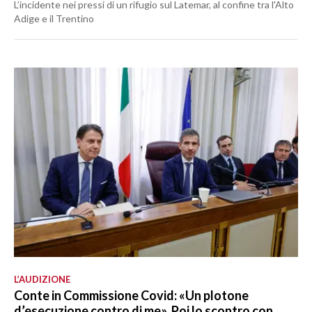
L’incidente nei pressi di un rifugio sul Latemar, al confine tra l'Alto
Adige e il Trentino
L’AUDIZIONE
Conte in Commissione Covid: «Un plotone
d’esecuzione contro di me». Poi lo scontro con