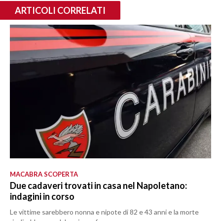
ARTICOLI CORRELATI
MACABRA SCOPERTA
Due cadaveri trovati in casa nel Napoletano:
indagini in corso
Le vittime sarebbero nonna e nipote di 82 e 43 anni e la morte