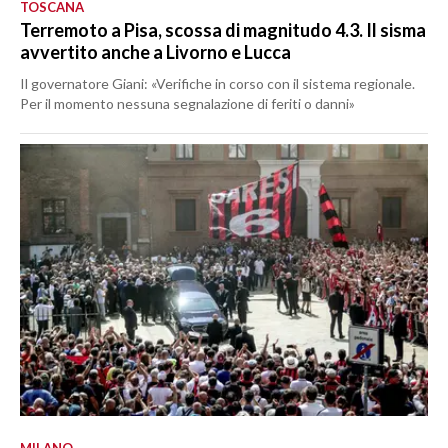
TOSCANA
Terremoto a Pisa, scossa di magnitudo 4.3. Il sisma
avvertito anche a Livorno e Lucca
Il governatore Giani: «Verifiche in corso con il sistema regionale.
Per il momento nessuna segnalazione di feriti o danni»
MILANO