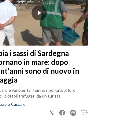
ia i sassi di Sardegna
tornano in mare: dopo
ent'anni sono di nuovo in
iaggia
ardie Ambientali hanno riportato al loro
 i ciottoli trafugati da un turista
paolo Cuccuru