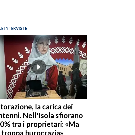
LE INTERVISTE
torazione, la carica dei
tenni. Nell'Isola sfiorano
10% tra i proprietari: «Ma
è troppa burocrazia»