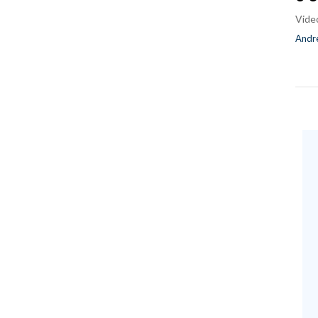
Vide
Andre