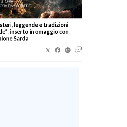
steri, leggende e tradizioni
de”: inserto in omaggio con
nione Sarda