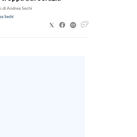
o di Andrea Sechi
a Sechi