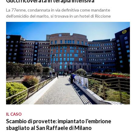
Gucci ricoverata in terapia intensiva
La 77enne, condannata in via definitiva come mandante
dell’omicidio del marito, si trovava in un hotel di Riccione
IL CASO
Scambio di provette: impiantato l'embrione
sbagliato al San Raffaele di Milano