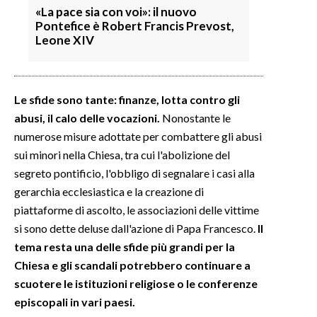
«La pace sia con voi»: il nuovo
Pontefice è Robert Francis Prevost,
Leone XIV
Le sfide sono tante: finanze, lotta contro gli
abusi, il calo delle vocazioni.
Nonostante le
numerose misure adottate per combattere gli abusi
sui minori nella Chiesa, tra cui l'abolizione del
segreto pontificio, l'obbligo di segnalare i casi alla
gerarchia ecclesiastica e la creazione di
piattaforme di ascolto, le associazioni delle vittime
si sono dette deluse dall'azione di Papa Francesco.
Il
tema resta una delle sfide più grandi per la
Chiesa e gli scandali potrebbero continuare a
scuotere le istituzioni religiose o le conferenze
episcopali in vari paesi.