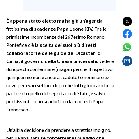
SPETTACOLI
È appena stato eletto ma ha già un'agenda
fittissima di scadenze Papa Leone XIV.
Tra le
GOSSIP
primissime incombenze del 267esimo Romano
SALUTE
Pontefice c'è
la scelta dei suoi più diretti
collaboratori e delle guide dei Dicasteri di
SARDEGNA TURISMO
Curia, il governo della Chiesa universale
: vedere
dunque chi confermare (magari perché il rispettivo
SARDI NEL MONDO
quinquennio non è ancora scaduto) o nominare ex
NOTIZIE
novo per i vari settori, dopo che tutti gli incarichi - a
EVENTI
partire da quello del segretario di Stato, e salvo
pochissimi - sono scaduti con la morte di Papa
#CARAUNIONE
Francesco.
3 MINUTI CON
Un'altra decisione da prendere a strettissimo giro,
INSULARITÀ
per il Papa, sarà
se confermare il viaggio che