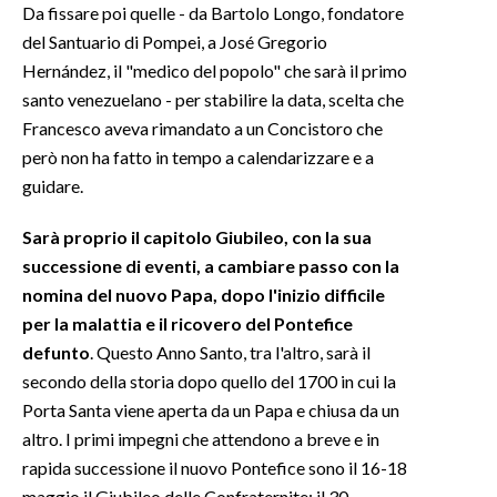
Da fissare poi quelle - da Bartolo Longo, fondatore
del Santuario di Pompei, a José Gregorio
Hernández, il "medico del popolo" che sarà il primo
santo venezuelano - per stabilire la data, scelta che
Francesco aveva rimandato a un Concistoro che
però non ha fatto in tempo a calendarizzare e a
guidare.
Sarà proprio il capitolo Giubileo, con la sua
successione di eventi, a cambiare passo con la
nomina del nuovo Papa, dopo l'inizio difficile
per la malattia e il ricovero del Pontefice
defunto
. Questo Anno Santo, tra l'altro, sarà il
secondo della storia dopo quello del 1700 in cui la
Porta Santa viene aperta da un Papa e chiusa da un
altro. I primi impegni che attendono a breve e in
rapida successione il nuovo Pontefice sono il 16-18
maggio il Giubileo delle Confraternite; il 30