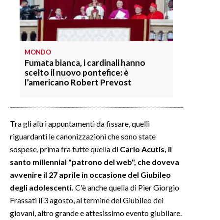
MONDO
Fumata bianca, i cardinali hanno
scelto il nuovo pontefice: è
l’americano Robert Prevost
Tra gli altri appuntamenti da fissare, quelli
riguardanti le canonizzazioni che sono state
sospese, prima fra tutte quella di
Carlo Acutis, il
santo millennial "patrono del web", che doveva
avvenire il 27 aprile in occasione del Giubileo
degli adolescenti.
C'è anche quella di Pier Giorgio
Frassati il 3 agosto, al termine del Giubileo dei
giovani, altro grande e attesissimo evento giubilare.