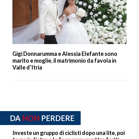
Gigi Donnarumma e Alessia Elefante sono
marito e moglie, il matrimonio da favola in
Valle d’Itria
DA
NON
PERDERE
Investe un gruppo di ciclisti dopo una lite, poi