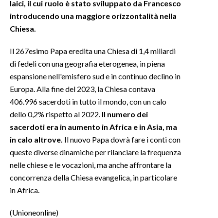
laici, il cui ruolo è stato sviluppato da Francesco
introducendo una maggiore orizzontalità nella
Chiesa.
Il 267esimo Papa eredita una Chiesa di 1,4 miliardi
di fedeli con una geografia eterogenea, in piena
espansione nell'emisfero sud e in continuo declino in
Europa. Alla fine del 2023, la Chiesa contava
406.996 sacerdoti in tutto il mondo, con un calo
dello 0,2% rispetto al 2022.
Il numero dei
sacerdoti era in aumento in Africa e in Asia, ma
in calo altrove.
Il nuovo Papa dovrà fare i conti con
queste diverse dinamiche per rilanciare la frequenza
nelle chiese e le vocazioni, ma anche affrontare la
concorrenza della Chiesa evangelica, in particolare
in Africa.
(Unioneonline)