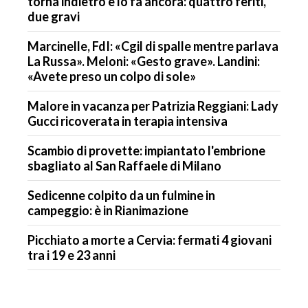
torna indietro e lo fa ancora: quattro feriti,
due gravi
Marcinelle, FdI: «Cgil di spalle mentre parlava
La Russa». Meloni: «Gesto grave». Landini:
«Avete preso un colpo di sole»
Malore in vacanza per Patrizia Reggiani: Lady
Gucci ricoverata in terapia intensiva
Scambio di provette: impiantato l'embrione
sbagliato al San Raffaele di Milano
Sedicenne colpito da un fulmine in
campeggio: è in Rianimazione
Picchiato a morte a Cervia: fermati 4 giovani
tra i 19 e 23 anni