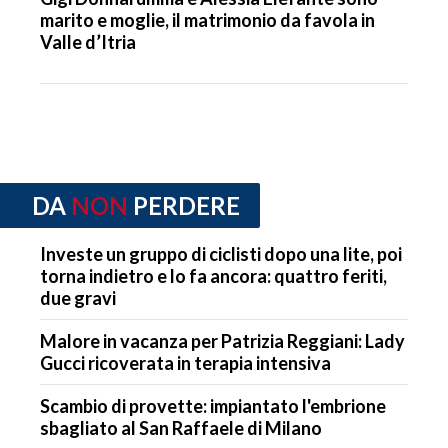
marito e moglie, il matrimonio da favola in
Valle d’Itria
DA
NON
PERDERE
Investe un gruppo di ciclisti dopo una lite, poi
torna indietro e lo fa ancora: quattro feriti,
due gravi
Malore in vacanza per Patrizia Reggiani: Lady
Gucci ricoverata in terapia intensiva
Scambio di provette: impiantato l'embrione
sbagliato al San Raffaele di Milano