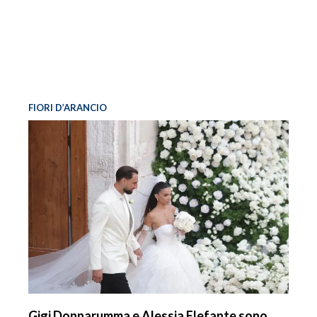
FIORI D’ARANCIO
Gigi Donnarumma e Alessia Elefante sono