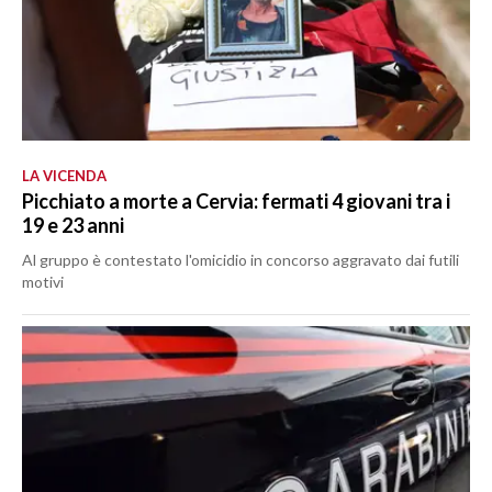
LA VICENDA
Picchiato a morte a Cervia: fermati 4 giovani tra i
19 e 23 anni
Al gruppo è contestato l'omicidio in concorso aggravato dai futili
motivi