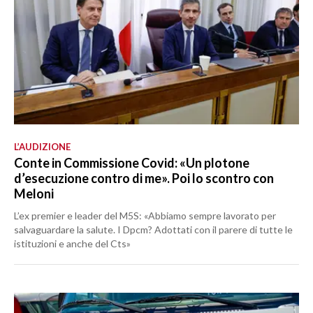
L’AUDIZIONE
Conte in Commissione Covid: «Un plotone
d’esecuzione contro di me». Poi lo scontro con
Meloni
L’ex premier e leader del M5S: «Abbiamo sempre lavorato per
salvaguardare la salute. I Dpcm? Adottati con il parere di tutte le
istituzioni e anche del Cts»