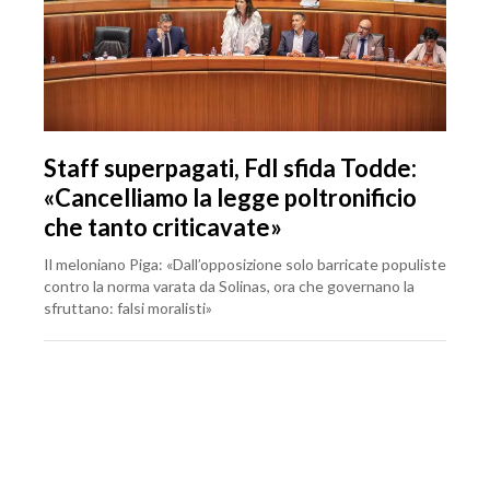
Staff superpagati, FdI sfida Todde:
«Cancelliamo la legge poltronificio
che tanto criticavate»
Il meloniano Piga: «Dall’opposizione solo barricate populiste
contro la norma varata da Solinas, ora che governano la
sfruttano: falsi moralisti»