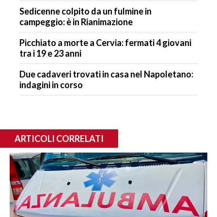
Sedicenne colpito da un fulmine in
campeggio: è in Rianimazione
Picchiato a morte a Cervia: fermati 4 giovani
tra i 19 e 23 anni
Due cadaveri trovati in casa nel Napoletano:
indagini in corso
ARTICOLI CORRELATI