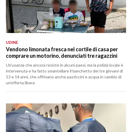
UDINE
Vendono limonata fresca nel cortile di casa per
comprare un motorino, denunciati tre ragazzini
Un’usanza che ancora resiste in alcuni paesi, ma la polizia locale è
intervenuta e ha fatto smantellare il banchetto dei tre giovani di
13 e 14 anni, che offrivano anche pasticcini e acqua in cambio di
un’offerta libera