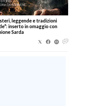
steri, leggende e tradizioni
de”: inserto in omaggio con
nione Sarda