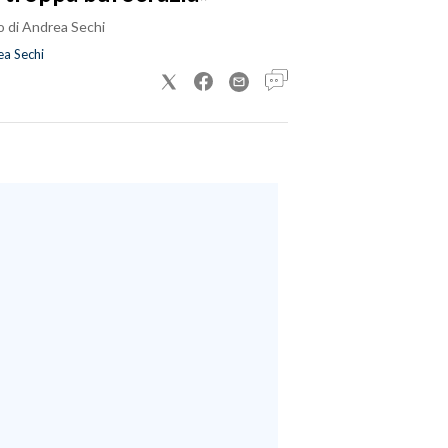
o di Andrea Sechi
a Sechi