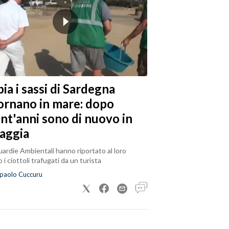
ia i sassi di Sardegna
tornano in mare: dopo
ent'anni sono di nuovo in
iaggia
ardie Ambientali hanno riportato al loro
 i ciottoli trafugati da un turista
paolo Cuccuru