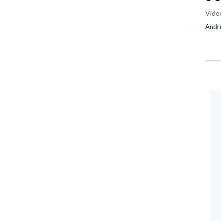
Vide
Andre