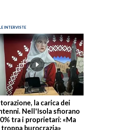
LE INTERVISTE
torazione, la carica dei
tenni. Nell'Isola sfiorano
10% tra i proprietari: «Ma
è troppa burocrazia»