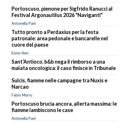
Portoscuso, pienone per Sigfrido Ranucci al
Festival Argonautilus 2026 "Naviganti"
Antonella Pani
Tutto pronto a Perdaxius per la festa
patronale: area pedonale e bancarelle nel
cuore del paese
Ennio Neri
Sant’Antioco, b&b nega il rimborso a una
malata oncologica: il caso finisce in Tribunale
Sulcis, fiamme nelle campagne tra Nuxis e
Narcao
Fabio Murru
Portoscuso brucia ancora, allerta massima: le
fiamme lambiscono le case
Antonella Pani