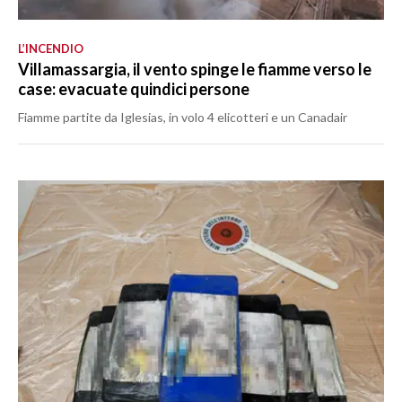
L’INCENDIO
Villamassargia, il vento spinge le fiamme verso le
case: evacuate quindici persone
Fiamme partite da Iglesias, in volo 4 elicotteri e un Canadair