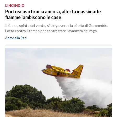
L’INCENDIO
Portoscuso brucia ancora, allerta massima: le
fiamme lambiscono le case
Il fuoco, spinto dal vento, si dirige verso la pineta di Guroneddu.
Lotta contro il tempo per contrastare l’avanzata del rogo
Antonella Pani