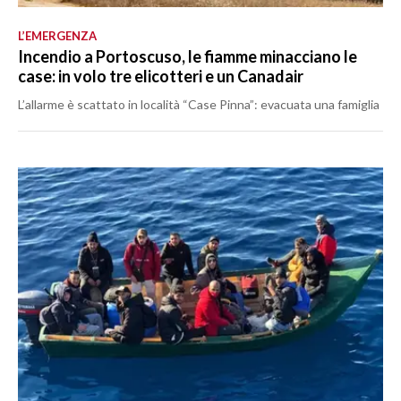
L’EMERGENZA
Incendio a Portoscuso, le fiamme minacciano le
case: in volo tre elicotteri e un Canadair
L’allarme è scattato in località “Case Pinna”: evacuata una famiglia