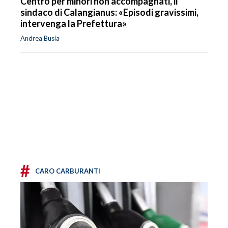
Centro per minori non accompagnati, il
sindaco di Calangianus: «Episodi gravissimi,
intervenga la Prefettura»
Andrea Busia
#
CARO CARBURANTI