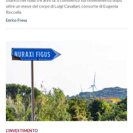
svanito nel nulla tre anni fa: il commento sul rinvenimento dopo
oltre un mese del corpo di Luigi Cavallari, consorte di Eugenia
Roccella
Enrico Fresu
L’INVESTIMENTO