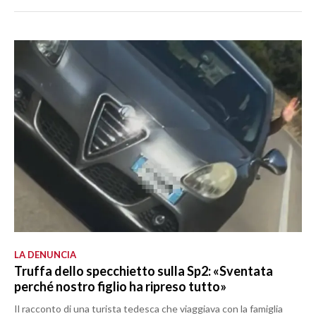
LA DENUNCIA
Truffa dello specchietto sulla Sp2: «Sventata
perché nostro figlio ha ripreso tutto»
Il racconto di una turista tedesca che viaggiava con la famiglia