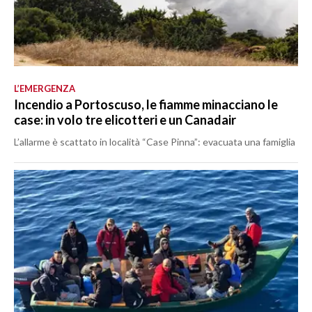
L’EMERGENZA
Incendio a Portoscuso, le fiamme minacciano le
case: in volo tre elicotteri e un Canadair
L’allarme è scattato in località “Case Pinna”: evacuata una famiglia