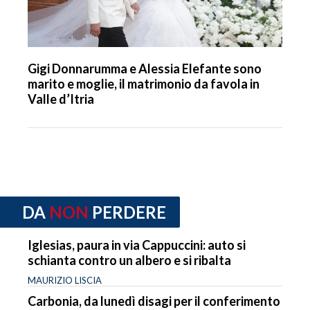
Gigi Donnarumma e Alessia Elefante sono
marito e moglie, il matrimonio da favola in
Valle d’Itria
DA
NON
PERDERE
Iglesias, paura in via Cappuccini: auto si
schianta contro un albero e si ribalta
MAURIZIO LISCIA
Carbonia, da lunedì disagi per il conferimento