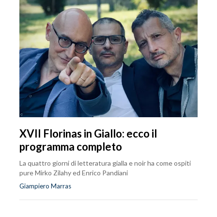
XVII Florinas in Giallo: ecco il
programma completo
La quattro giorni di letteratura gialla e noir ha come ospiti
pure Mirko Zilahy ed Enrico Pandiani
Giampiero Marras