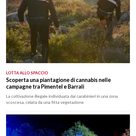
LOTTA ALLO SPACCIO
Scoperta una piantagione di cannabis nelle
campagne tra Pimentel e Barrali
La coltivazione illegale individuata dai carabinieri in una zona
scoscesa, celata da una fitta vegetazione