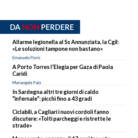
DA
NON
PERDERE
Allarme legionella al Ss Annunziata, la Cgil:
«Le soluzioni tampone non bastano»
Emanuele Floris
A Porto Torres l’Elegia per Gaza di Paola
Caridi
Mariangela Pala
In Sardegna altri tre giorni di caldo
“infernale”: picchi fino a 43 gradi
Ciclabili, a Cagliari i nuovi cordoli fanno
discutere: «Tolti parcheggi e ristrette le
strade»