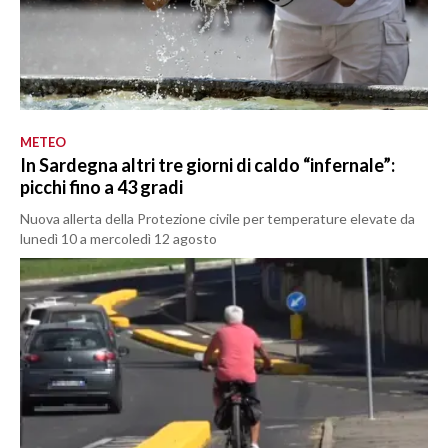
METEO
In Sardegna altri tre giorni di caldo “infernale”:
picchi fino a 43 gradi
Nuova allerta della Protezione civile per temperature elevate da
lunedì 10 a mercoledì 12 agosto