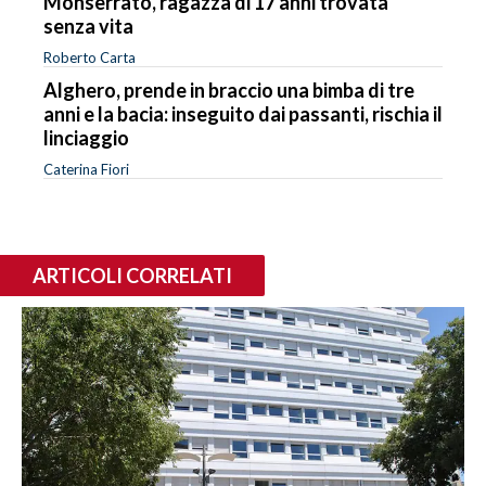
Monserrato, ragazza di 17 anni trovata
senza vita
Roberto Carta
Alghero, prende in braccio una bimba di tre
anni e la bacia: inseguito dai passanti, rischia il
linciaggio
Caterina Fiori
ARTICOLI CORRELATI