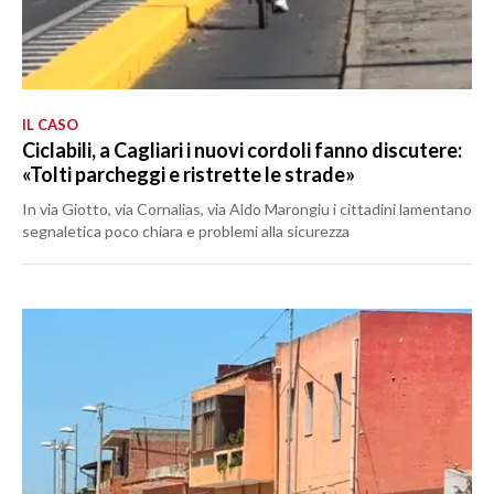
IL CASO
Ciclabili, a Cagliari i nuovi cordoli fanno discutere:
«Tolti parcheggi e ristrette le strade»
In via Giotto, via Cornalias, via Aldo Marongiu i cittadini lamentano
segnaletica poco chiara e problemi alla sicurezza