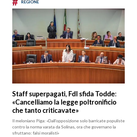
#
REGIONE
Staff superpagati, FdI sfida Todde:
«Cancelliamo la legge poltronificio
che tanto criticavate»
Il meloniano Piga: «Dall’opposizione solo barricate populiste
contro la norma varata da Solinas, ora che governano la
sfruttano: falsi moralisti»