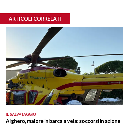
ARTICOLI CORRELATI
IL SALVATAGGIO
Alghero, malore in barca a vela: soccorsi in azione