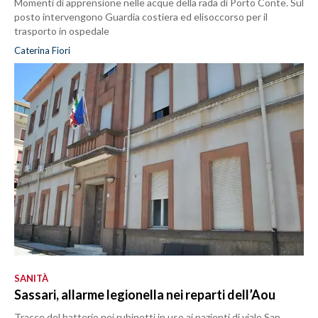
Momenti di apprensione nelle acque della rada di Porto Conte. Sul
posto intervengono Guardia costiera ed elisoccorso per il
trasporto in ospedale
Caterina Fiori
SANITÀ
Sassari, allarme legionella nei reparti dell’Aou
Tracce del batterio nei rubinetti in uso ai pazienti di viale San