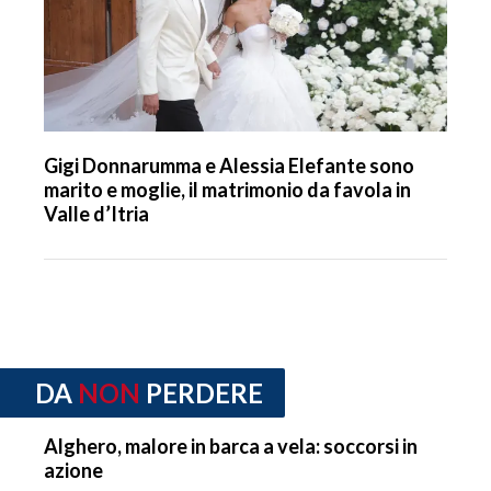
Gigi Donnarumma e Alessia Elefante sono
marito e moglie, il matrimonio da favola in
Valle d’Itria
DA
NON
PERDERE
Alghero, malore in barca a vela: soccorsi in
azione