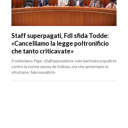
Staff superpagati, FdI sfida Todde:
«Cancelliamo la legge poltronificio
che tanto criticavate»
Il meloniano Piga: «Dall’opposizione solo barricate populiste
contro la norma varata da Solinas, ora che governano la
sfruttano: falsi moralisti»