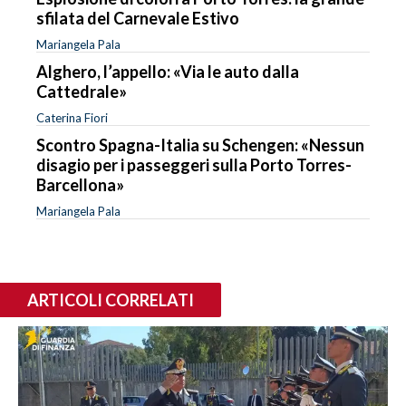
sfilata del Carnevale Estivo
Mariangela Pala
Alghero, l’appello: «Via le auto dalla
Cattedrale»
Caterina Fiori
Scontro Spagna-Italia su Schengen: «Nessun
disagio per i passeggeri sulla Porto Torres-
Barcellona»
Mariangela Pala
ARTICOLI CORRELATI