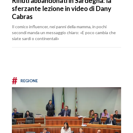
Rifiuti abbandonati in Sardegna: la
sferzante lezione in video di Dany
Cabras
Il comico influencer, nei panni della mamma, in pochi
secondi manda un messaggio chiaro: «E poco cambia che
siate sardi o continentali»
#
REGIONE