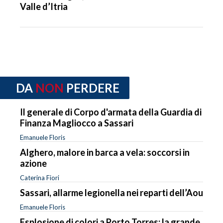
Valle d’Itria
DA
NON
PERDERE
Il generale di Corpo d'armata della Guardia di
Finanza Magliocco a Sassari
Emanuele Floris
Alghero, malore in barca a vela: soccorsi in
azione
Caterina Fiori
Sassari, allarme legionella nei reparti dell’Aou
Emanuele Floris
Esplosione di colori a Porto Torres: la grande