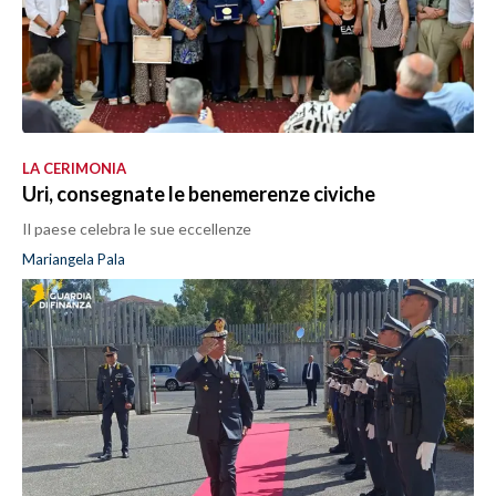
LA CERIMONIA
Uri, consegnate le benemerenze civiche
Il paese celebra le sue eccellenze
Mariangela Pala