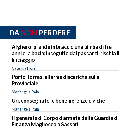
DA
NON
PERDERE
Alghero, prende in braccio una bimba di tre
anni e la bacia: inseguito dai passanti, rischia il
linciaggio
Caterina Fiori
Porto Torres, allarme discariche sulla
Provinciale
Mariangela Pala
Uri, consegnate le benemerenze civiche
Mariangela Pala
Il generale di Corpo d'armata della Guardia di
Finanza Magliocco a Sassari