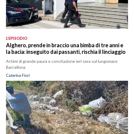
L’EPISODIO
Alghero, prende in braccio una bimba di tre anni e
la bacia: inseguito dai passanti, rischia il linciaggio
Attimi di grande paura e concitazione ieri sera sul lungomare
Barcellona
Caterina Fiori