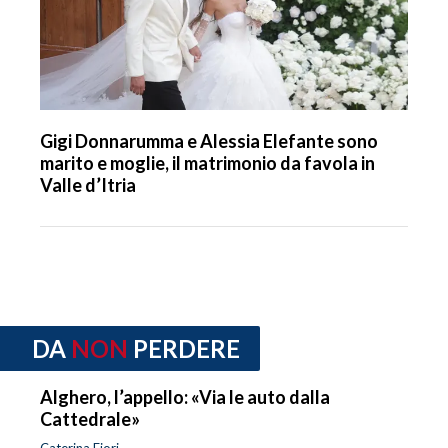
Gigi Donnarumma e Alessia Elefante sono
marito e moglie, il matrimonio da favola in
Valle d’Itria
DA
NON
PERDERE
Alghero, l’appello: «Via le auto dalla
Cattedrale»
Caterina Fiori