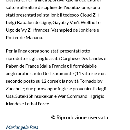
salto e alle altre discipline dell'equitazione, sono
stati presentati sei stalloni: il tedesco Cloud Z; i
belgi Babalou de Ligny, Gayatry Van't Welthof e
Ugo de Vy Z; i francesi Vasnupied de Jonkiere e
Potter de Manaou.
Per la linea corsa sono stati presentati otto
riproduttori: gli anglo arabi Carghese Des Landes e
Paban de France (dalla Francia); il formidabile
anglo arabo sardo De Tzaramonte (11 vittorie e un
secondo posto su 12 corse); la novità Tornado by
Zucchele; due purosangue inglese provenienti dagli
Usa, Suteki Shinsukekun e War Command; il grigio
irlandese Lethal Force.
© Riproduzione riservata
Mariangela Pala