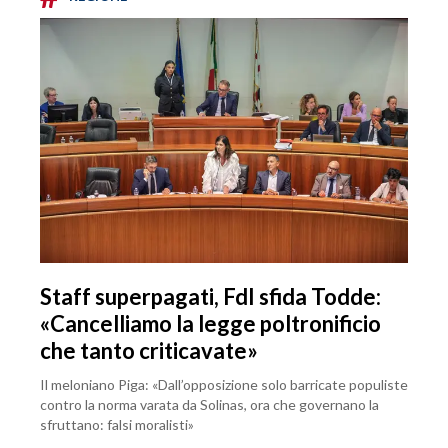
Staff superpagati, FdI sfida Todde:
«Cancelliamo la legge poltronificio
che tanto criticavate»
Il meloniano Piga: «Dall’opposizione solo barricate populiste
contro la norma varata da Solinas, ora che governano la
sfruttano: falsi moralisti»