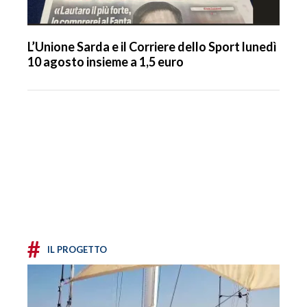
L’Unione Sarda e il Corriere dello Sport lunedì
10 agosto insieme a 1,5 euro
#
IL PROGETTO