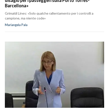
disagio per i passeggeri sulla Porto Torres-
Barcellona»
Grimaldi Lines: «Solo qualche rallentamento per i controlli a
campione, ma niente code»
Mariangela Pala