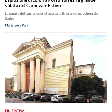
Esplosione di colori a Porto Torres: la grande
sfilata del Carnevale Estivo
La parata dei carri allegorici aperta dalla grande maschera del
Satiro
Mariangela Pala
L’INIZIATIVA