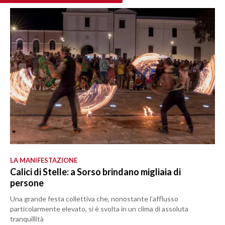
LA MANIFESTAZIONE
Calici di Stelle: a Sorso brindano migliaia di
persone
Una grande festa collettiva che, nonostante l’afflusso
particolarmente elevato, si è svolta in un clima di assoluta
tranquillità