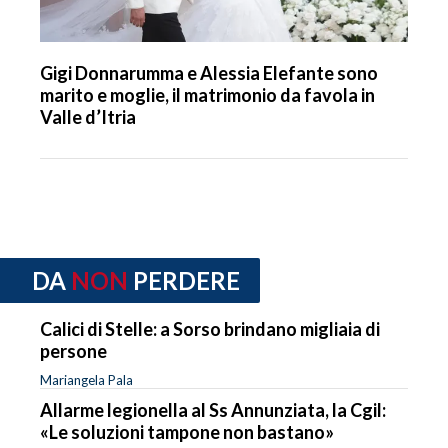
Gigi Donnarumma e Alessia Elefante sono
marito e moglie, il matrimonio da favola in
Valle d’Itria
DA
NON
PERDERE
Calici di Stelle: a Sorso brindano migliaia di
persone
Mariangela Pala
Allarme legionella al Ss Annunziata, la Cgil:
«Le soluzioni tampone non bastano»