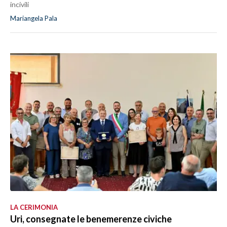
incivili
Mariangela Pala
LA CERIMONIA
Uri, consegnate le benemerenze civiche