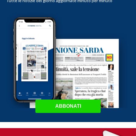
Tutte le notizie del giorno aggiornate minuto per minuto
ABBONATI