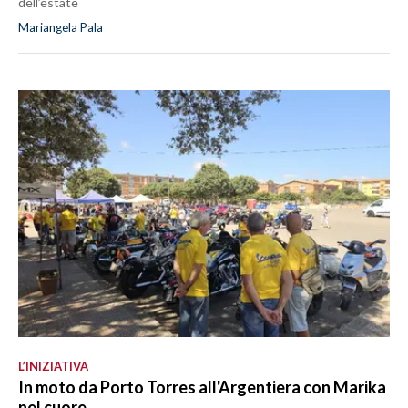
dell’estate
Mariangela Pala
L’INIZIATIVA
In moto da Porto Torres all'Argentiera con Marika
nel cuore