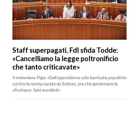
Staff superpagati, FdI sfida Todde:
«Cancelliamo la legge poltronificio
che tanto criticavate»
Il meloniano Piga: «Dall’opposizione solo barricate populiste
contro la norma varata da Solinas, ora che governano la
sfruttano: falsi moralisti»