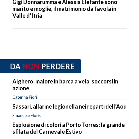
Gigi Donnarumma e Alessia Elefante sono
marito e moglie, il matrimonio da favola in
Valle d’Itria
DA
NON
PERDERE
Alghero, malore in barca a vela: soccorsi in
azione
Caterina Fiori
Sassari, allarme legionella nei reparti dell’Aou
Emanuele Floris
Esplosione di colori a Porto Torres: la grande
sfilata del Carnevale Estivo