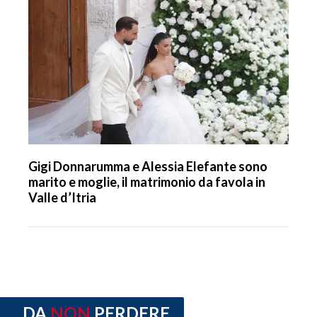
Gigi Donnarumma e Alessia Elefante sono
marito e moglie, il matrimonio da favola in
Valle d’Itria
DA
NON
PERDERE