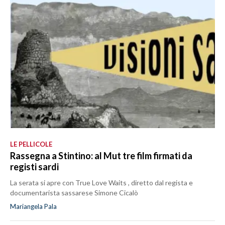
LE PELLICOLE
Rassegna a Stintino: al Mut tre film firmati da
registi sardi
La serata si apre con True Love Waits , diretto dal regista e
documentarista sassarese Simone Cicalò
Mariangela Pala