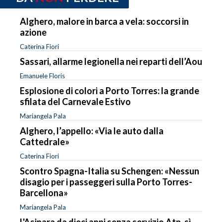
Alghero, malore in barca a vela: soccorsi in
azione
Caterina Fiori
Sassari, allarme legionella nei reparti dell’Aou
Emanuele Floris
Esplosione di colori a Porto Torres: la grande
sfilata del Carnevale Estivo
Mariangela Pala
Alghero, l’appello: «Via le auto dalla
Cattedrale»
Caterina Fiori
Scontro Spagna-Italia su Schengen: «Nessun
disagio per i passeggeri sulla Porto Torres-
Barcellona»
Mariangela Pala
L'Asinara da dieci anni senza servizio Atp, sì