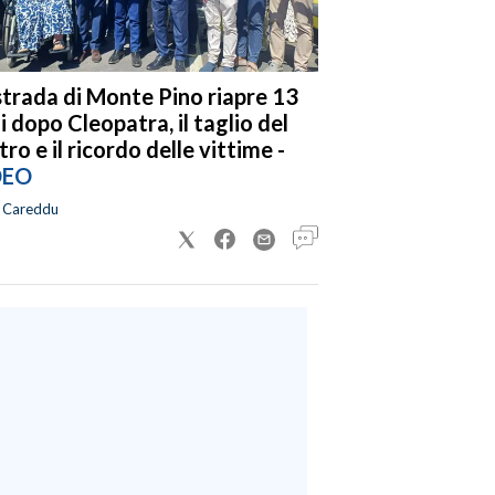
strada di Monte Pino riapre 13
i dopo Cleopatra, il taglio del
tro e il ricordo delle vittime -
DEO
a Careddu