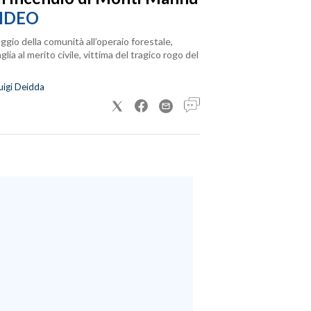
IDEO
ggio della comunità all’operaio forestale,
lia al merito civile, vittima del tragico rogo del
uigi Deidda