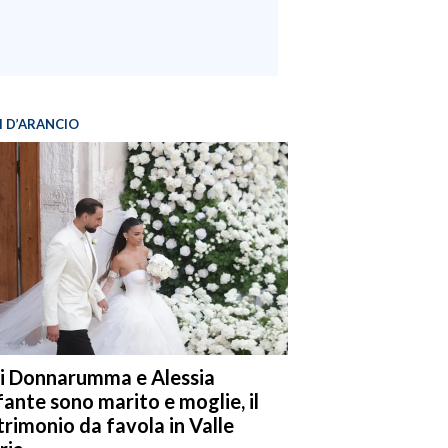
I D’ARANCIO
i Donnarumma e Alessia
fante sono marito e moglie, il
rimonio da favola in Valle