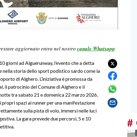
restare aggiornato entra nel nostro
canale Whatsapp
110 giorni ad Alguerunway, l’evento che a detta
e nella storia dello sport podistico sardo come la
roporto di Alghero. L’iniziativa è promossa da
, il patrocinio del Comune di Alghero e il
 notte tra sabato 21 e domenica 22 marzo 2026,
i propri spazi ai runner per una manifestazione
ettamente sulla pista di volo, immersi nelle luci
ggestiva. La gara prevede due percorsi, 5 e 10
#
titiva.