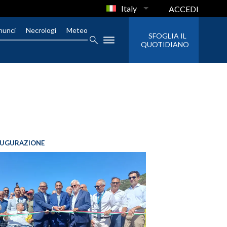
Italy
ACCEDI
nunci
Necrologi
Meteo
SFOGLIA IL
QUOTIDIANO
AUGURAZIONE