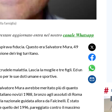
la famiglia)
restare aggiornato entra nel nostro
canale Whatsapp
ispirava fiducia. Questo era Salvatore Mura, 49
ione del ring turritano.
udele malattia. Lascia la moglie e tre figli. Ed un
o per le sue doti umane e sportive.
#
 Salvatore Mura avrebbe meritato più di quanto
taliano novizi 1988, bronzo agli assoluti di Roma
la nazionale guidata allora da Falcinelli. È stato
e quello del 1996, pareggiato contro il massimo