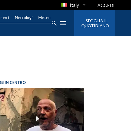
Italy
ACCEDI
nunci
Necrologi
Meteo
SFOGLIA IL
QUOTIDIANO
GI IN CENTRO