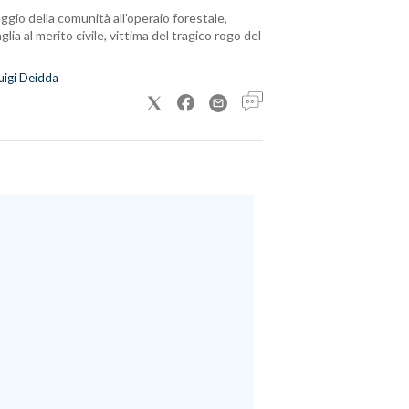
ggio della comunità all’operaio forestale,
lia al merito civile, vittima del tragico rogo del
uigi Deidda