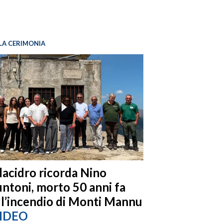
LA CERIMONIA
llacidro ricorda Nino
ntoni, morto 50 anni fa
ll’incendio di Monti Mannu
IDEO