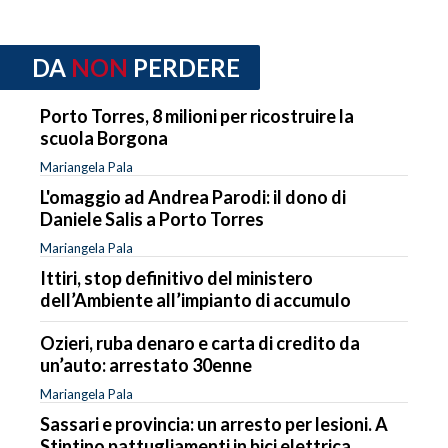
DA
NON
PERDERE
Porto Torres, 8 milioni per ricostruire la
scuola Borgona
Mariangela Pala
L'omaggio ad Andrea Parodi: il dono di
Daniele Salis a Porto Torres
Mariangela Pala
Ittiri, stop definitivo del ministero
dell’Ambiente all’impianto di accumulo
Ozieri, ruba denaro e carta di credito da
un’auto: arrestato 30enne
Mariangela Pala
Sassari e provincia: un arresto per lesioni. A
Stintino pattugliamenti in bici elettrica