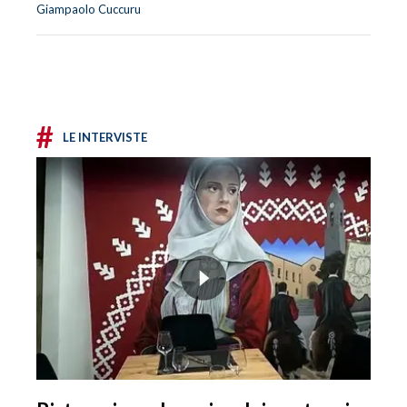
Giampaolo Cuccuru
#
LE INTERVISTE