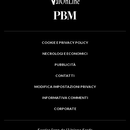
COOKIE E PRIVACY POLICY
NECROLOGI E ECONOMICI
PUBBLICITÀ
CONTATTI
MODIFICA IMPOSTAZIONI PRIVACY
INFORMATIVA COMMENTI
CORPORATE
Scarica l'app de L'Unione Sarda