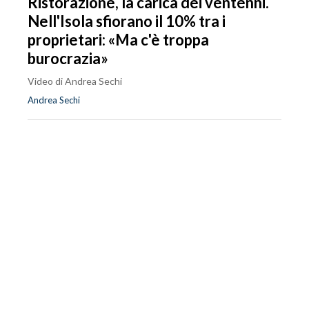
Ristorazione, la carica dei ventenni.
Nell'Isola sfiorano il 10% tra i
proprietari: «Ma c'è troppa
burocrazia»
Video di Andrea Sechi
Andrea Sechi