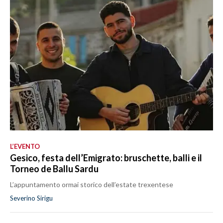
L’EVENTO
Gesico, festa dell’Emigrato: bruschette, balli e il
Torneo de Ballu Sardu
L’appuntamento ormai storico dell’estate trexentese
Severino Sirigu