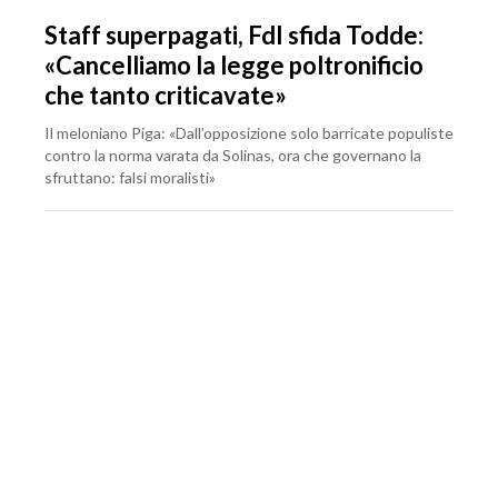
Staff superpagati, FdI sfida Todde:
«Cancelliamo la legge poltronificio
che tanto criticavate»
Il meloniano Piga: «Dall’opposizione solo barricate populiste
contro la norma varata da Solinas, ora che governano la
sfruttano: falsi moralisti»