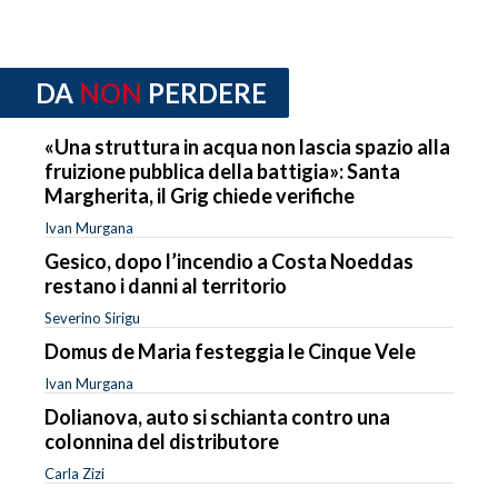
DA
NON
PERDERE
«Una struttura in acqua non lascia spazio alla
fruizione pubblica della battigia»: Santa
Margherita, il Grig chiede verifiche
Ivan Murgana
Gesico, dopo l’incendio a Costa Noeddas
restano i danni al territorio
Severino Sirigu
Domus de Maria festeggia le Cinque Vele
Ivan Murgana
Dolianova, auto si schianta contro una
colonnina del distributore
Carla Zizi