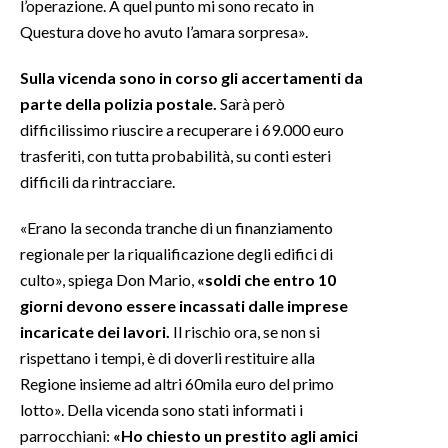
l’operazione. A quel punto mi sono recato in
Questura dove ho avuto l’amara sorpresa».
Sulla vicenda sono in corso gli accertamenti da
parte della polizia postale.
Sarà però
difficilissimo riuscire a recuperare i 69.000 euro
trasferiti, con tutta probabilità, su conti esteri
difficili da rintracciare.
«Erano la seconda tranche di un finanziamento
regionale per la riqualificazione degli edifici di
culto», spiega Don Mario,
«soldi che entro 10
giorni devono essere incassati dalle imprese
incaricate dei lavori.
Il rischio ora, se non si
rispettano i tempi, è di doverli restituire alla
Regione insieme ad altri 60mila euro del primo
lotto». Della vicenda sono stati informati i
parrocchiani:
«Ho chiesto un prestito agli amici