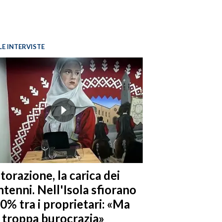
LE INTERVISTE
torazione, la carica dei
tenni. Nell'Isola sfiorano
10% tra i proprietari: «Ma
è troppa burocrazia»