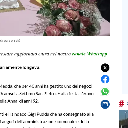
rea Serreli)
restare aggiornato entra nel nostro
canale Whatsapp
inariamente longeva.
Medda, che per 40 anni ha gestito uno dei negozi
 Gramsci a Settimo San Pietro. E alla festa c'erano
#
ella Anna, di anni 92.
arenti e il sindaco Gigi Puddu che ha consegnato alla
i auguri dell'amministrazione comunale e della