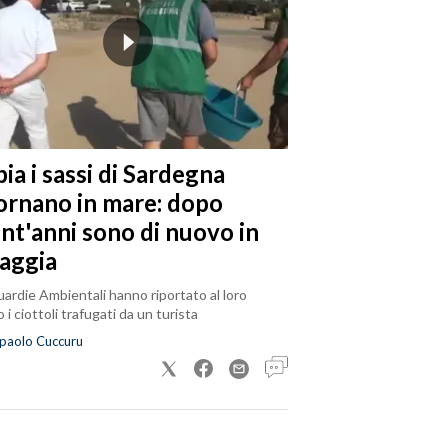
ia i sassi di Sardegna
tornano in mare: dopo
ent'anni sono di nuovo in
iaggia
ardie Ambientali hanno riportato al loro
 i ciottoli trafugati da un turista
paolo Cuccuru