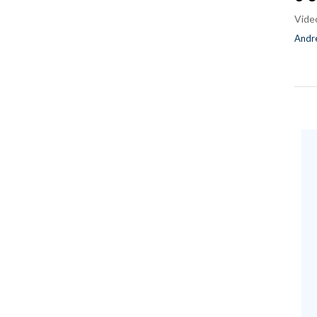
Vide
Andre