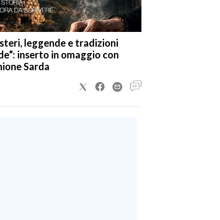
steri, leggende e tradizioni
de”: inserto in omaggio con
nione Sarda