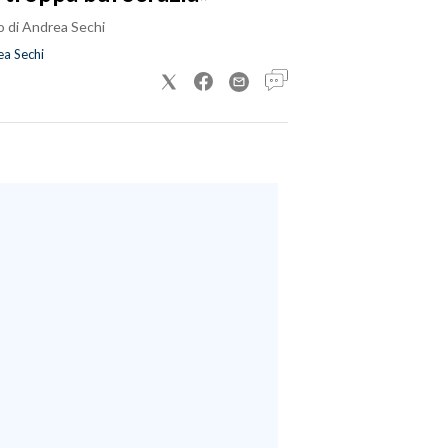
o di Andrea Sechi
a Sechi