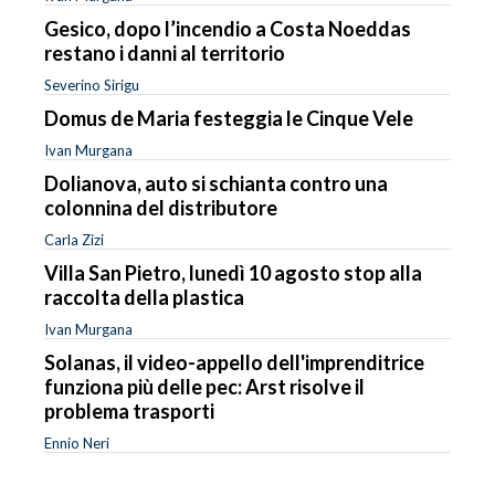
Gesico, dopo l’incendio a Costa Noeddas
restano i danni al territorio
Severino Sirigu
Domus de Maria festeggia le Cinque Vele
Ivan Murgana
Dolianova, auto si schianta contro una
colonnina del distributore
Carla Zizi
Villa San Pietro, lunedì 10 agosto stop alla
raccolta della plastica
Ivan Murgana
Solanas, il video-appello dell'imprenditrice
funziona più delle pec: Arst risolve il
problema trasporti
Ennio Neri