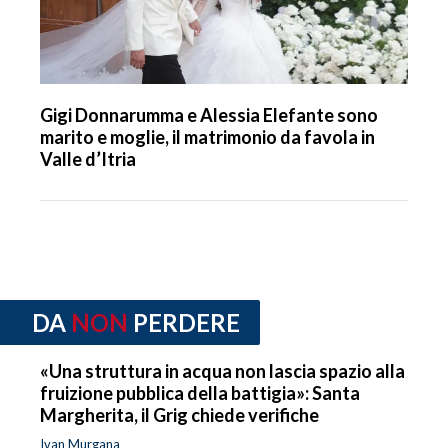
Gigi Donnarumma e Alessia Elefante sono
marito e moglie, il matrimonio da favola in
Valle d’Itria
DA
NON
PERDERE
«Una struttura in acqua non lascia spazio alla
fruizione pubblica della battigia»: Santa
Margherita, il Grig chiede verifiche
Ivan Murgana