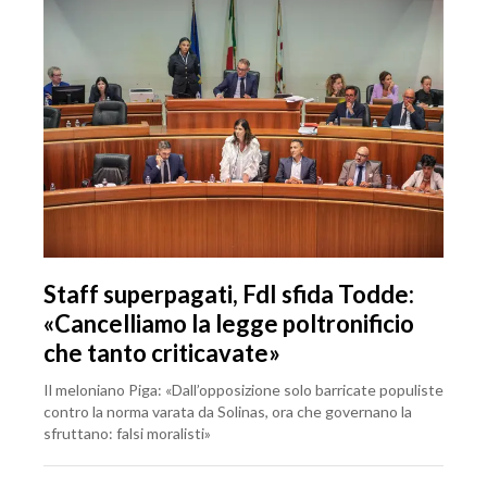
Staff superpagati, FdI sfida Todde:
«Cancelliamo la legge poltronificio
che tanto criticavate»
Il meloniano Piga: «Dall’opposizione solo barricate populiste
contro la norma varata da Solinas, ora che governano la
sfruttano: falsi moralisti»