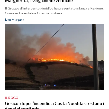
Margherita, il Grig chiede verifiche
Il Gruppo di intervento giuridico ha presentato istanza a Regione,
Comune, Forestale e Guardia costiera
Ivan Murgana
IL ROGO
Gesico, dopo l’incendio a Costa Noeddas restano i
danni al territorio