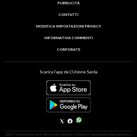
PUBBLICITÀ
CONTATTI
MODIFICA IMPOSTAZIONI PRIVACY
INFORMATIVA COMMENTI
CORPORATE
Scarica l'app de L'Unione Sarda
2021 L'Unione Sarda S.p.A. Tutti i diritti riservati. É vietata la riproduzione, anche parziale e