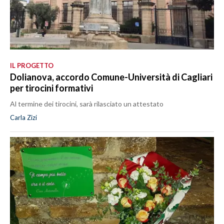
IL PROGETTO
Dolianova, accordo Comune-Università di Cagliari
per tirocini formativi
Al termine dei tirocini, sarà rilasciato un attestato
Carla Zizi