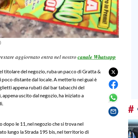
)
restare aggiornato entra nel nostro
canale Whatsapp
l titolare del negozio, ruba un pacco di Gratta &
i poco distante dal locale. A metterlo nei guai è
iglietti appena rubati dal bar tabacchi del
, appena uscito dal negozio, ha iniziato a
i.
#
o dopo le 11, nel negozio che si trova nel
to lungo la Strada 195 bis, nel territorio di