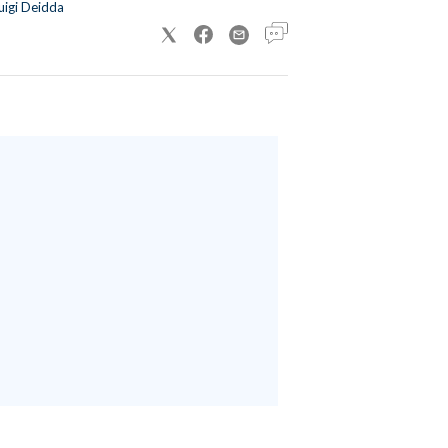
uigi Deidda