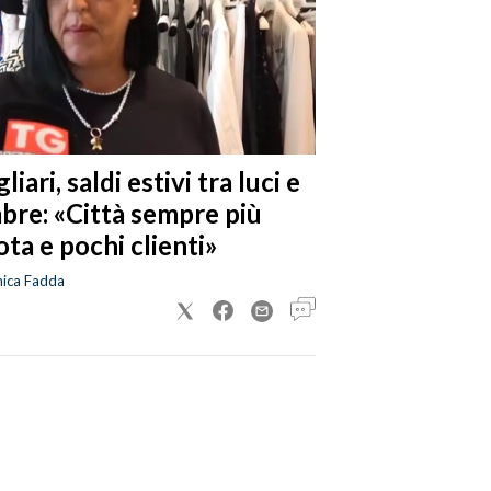
liari, saldi estivi tra luci e
bre: «Città sempre più
ta e pochi clienti»
nica Fadda