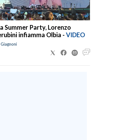
a Summer Party, Lorenzo
rubini infiamma Olbia -
VIDEO
a Giagnoni