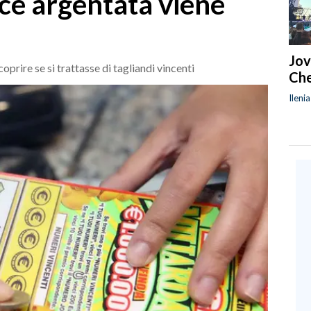
ce argentata viene
Jov
oprire se si trattasse di tagliandi vincenti
Che
Ileni