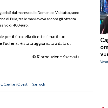
, guidati dal maresciallo Domenico Valitutto, sono
enne di Pula, tra le mani aveva ancora gli ottanta
ssivo di 400 euro.
per il rito della direttissima: il suo
Cag
 e l'udienza è stata aggiornata a data da
om
vuo
© Riproduzione riservata
Vero
v. Cagliari Ovest
Sarroch