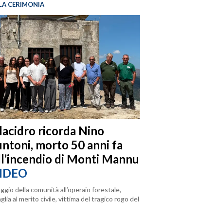
LA CERIMONIA
llacidro ricorda Nino
ntoni, morto 50 anni fa
ll’incendio di Monti Mannu
IDEO
ggio della comunità all’operaio forestale,
lia al merito civile, vittima del tragico rogo del