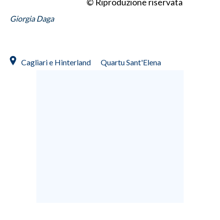
© Riproduzione riservata
Giorgia Daga
Cagliari e Hinterland
Quartu Sant'Elena