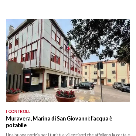
I CONTROLLI
Muravera, Marina di San Giovanni: l'acqua è
potabile
Una buona notizia per i turisti e villeggianti che affollano la costa e