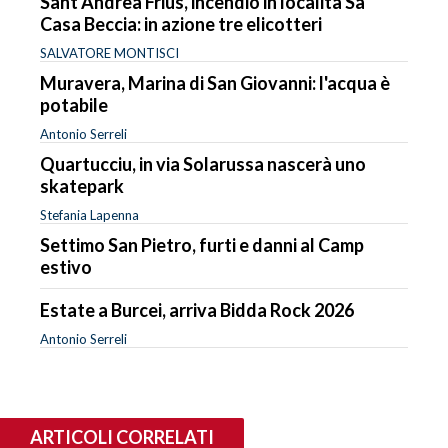
Sant’Andrea Frius, incendio in località Sa
Casa Beccia: in azione tre elicotteri
SALVATORE MONTISCI
Muravera, Marina di San Giovanni: l'acqua è
potabile
Antonio Serreli
Quartucciu, in via Solarussa nascerà uno
skatepark
Stefania Lapenna
Settimo San Pietro, furti e danni al Camp
estivo
Estate a Burcei, arriva Bidda Rock 2026
Antonio Serreli
ARTICOLI CORRELATI