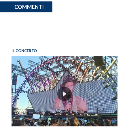
COMMENTI
IL CONCERTO