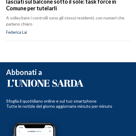
lasciati sul balcone sotto il sole: task force in
Comune per tutelarli
A sollecitare i controlli sono gli stessi residenti, con numeri che
parlano chiaro
Federica Lai
Abbonati a
Sfoglia il quotidiano online e sul tuo smartphone
Tutte le notizie del giorno aggiornate minuto per minuto