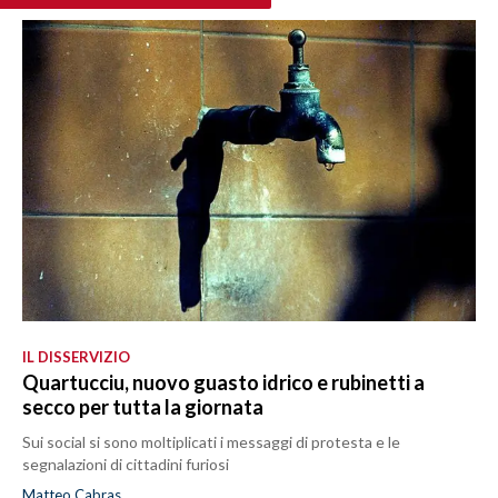
IL DISSERVIZIO
Quartucciu, nuovo guasto idrico e rubinetti a
secco per tutta la giornata
Sui social si sono moltiplicati i messaggi di protesta e le
segnalazioni di cittadini furiosi
Matteo Cabras