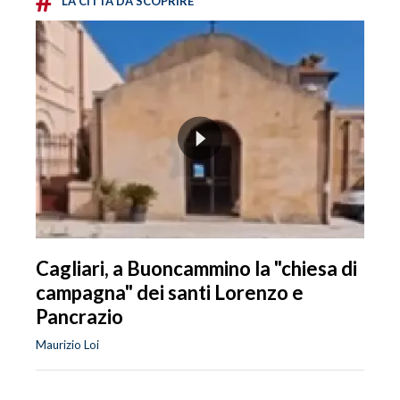
LA CITTÀ DA SCOPRIRE
Cagliari, a Buoncammino la "chiesa di
campagna" dei santi Lorenzo e
Pancrazio
Maurizio Loi