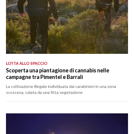
LOTTA ALLO SPACCIO
Scoperta una piantagione di cannabis nelle
campagne tra Pimentel e Barrali
La coltivazione illegale individuata dai carabinieri in una zona
scoscesa, celata da una fitta vegetazione