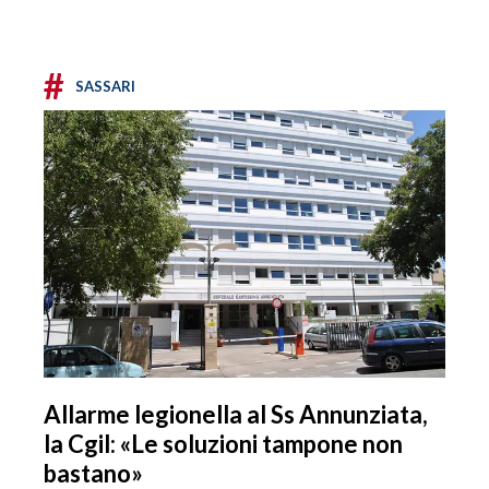
#
SASSARI
Allarme legionella al Ss Annunziata,
la Cgil: «Le soluzioni tampone non
bastano»