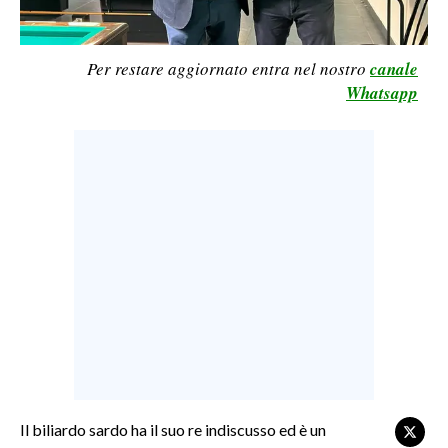
LAVORO
BANDI
Per restare aggiornato entra nel nostro
canale
Whatsapp
SPORT IN SARDEGNA
SPORT
RISULTATI E CLASSIFICHE
CALCIO
CALCIO REGIONALE
BASKET
VOLLEY
MOTORI
TENNIS
ALTRI SPORT
Il biliardo sardo ha il suo re indiscusso ed è un
CULTURA