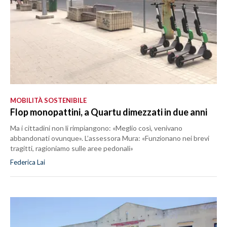
MOBILITÀ SOSTENIBILE
Flop monopattini, a Quartu dimezzati in due anni
Ma i cittadini non li rimpiangono: «Meglio così, venivano
abbandonati ovunque». L’assessora Mura: «Funzionano nei brevi
tragitti, ragioniamo sulle aree pedonali»
Federica Lai