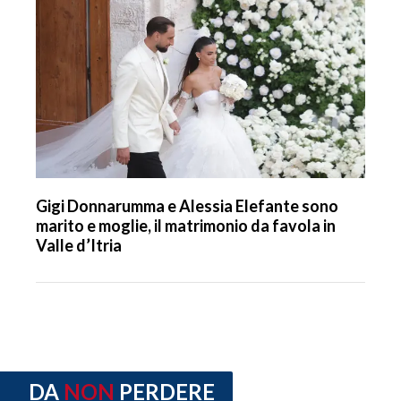
Gigi Donnarumma e Alessia Elefante sono
marito e moglie, il matrimonio da favola in
Valle d’Itria
DA
NON
PERDERE