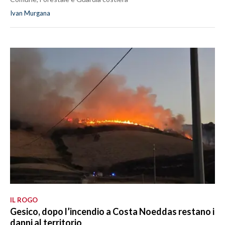
Ivan Murgana
IL ROGO
Gesico, dopo l’incendio a Costa Noeddas restano i
danni al territorio