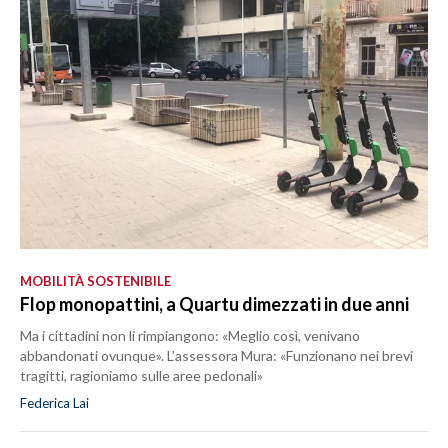
MOBILITÀ SOSTENIBILE
Flop monopattini, a Quartu dimezzati in due anni
Ma i cittadini non li rimpiangono: «Meglio così, venivano
abbandonati ovunque». L’assessora Mura: «Funzionano nei brevi
tragitti, ragioniamo sulle aree pedonali»
Federica Lai