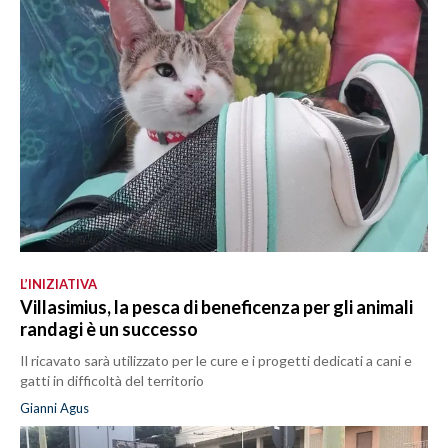
L’INIZIATIVA
Villasimius, la pesca di beneficenza per gli animali
randagi è un successo
Il ricavato sarà utilizzato per le cure e i progetti dedicati a cani e
gatti in difficoltà del territorio
Gianni Agus