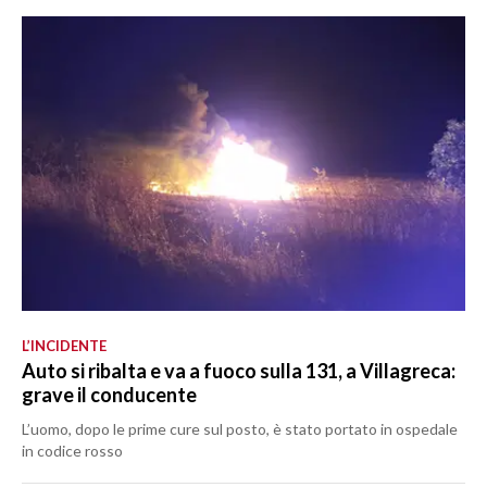
L’INCIDENTE
Auto si ribalta e va a fuoco sulla 131, a Villagreca:
grave il conducente
L’uomo, dopo le prime cure sul posto, è stato portato in ospedale
in codice rosso