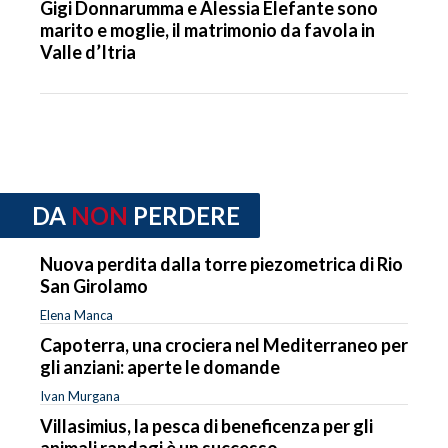
Gigi Donnarumma e Alessia Elefante sono
marito e moglie, il matrimonio da favola in
Valle d’Itria
DA
NON
PERDERE
Nuova perdita dalla torre piezometrica di Rio
San Girolamo
Elena Manca
Capoterra, una crociera nel Mediterraneo per
gli anziani: aperte le domande
Ivan Murgana
Villasimius, la pesca di beneficenza per gli
animali randagi è un successo