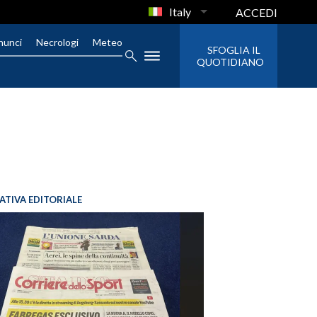
Italy
ACCEDI
nunci
Necrologi
Meteo
SFOGLIA IL
QUOTIDIANO
IATIVA EDITORIALE