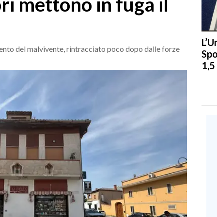
ri mettono in fuga il
L’U
imento del malvivente, rintracciato poco dopo dalle forze
Spo
1,5