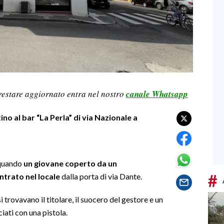
restare aggiornato entra nel nostro
canale Whatsapp
no al bar “La Perla” di via Nazionale a
, quando
un giovane coperto da un
#
trato nel locale
dalla porta di via Dante.
i trovavano il titolare, il suocero del gestore e un
iati con una pistola.