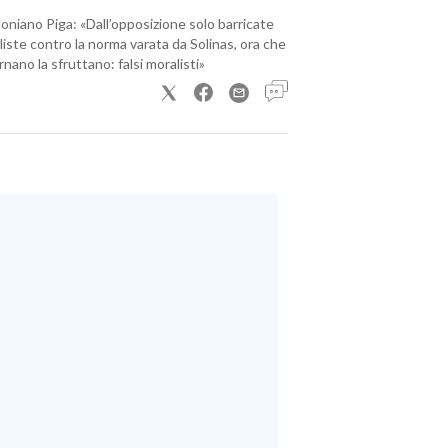
loniano Piga: «Dall’opposizione solo barricate
iste contro la norma varata da Solinas, ora che
nano la sfruttano: falsi moralisti»