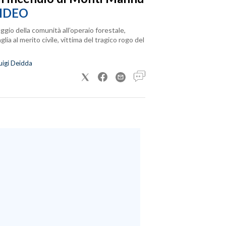
IDEO
ggio della comunità all’operaio forestale,
lia al merito civile, vittima del tragico rogo del
uigi Deidda