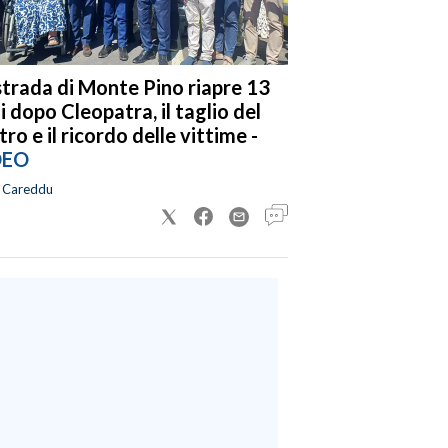
strada di Monte Pino riapre 13
i dopo Cleopatra, il taglio del
tro e il ricordo delle vittime -
DEO
a Careddu