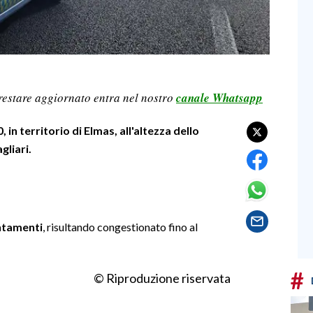
restare aggiornato entra nel nostro
canale Whatsapp
, in territorio di Elmas, all'altezza dello
gliari.
entamenti
, risultando congestionato fino al
#
© Riproduzione riservata