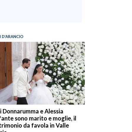
I D’ARANCIO
i Donnarumma e Alessia
fante sono marito e moglie, il
rimonio da favola in Valle