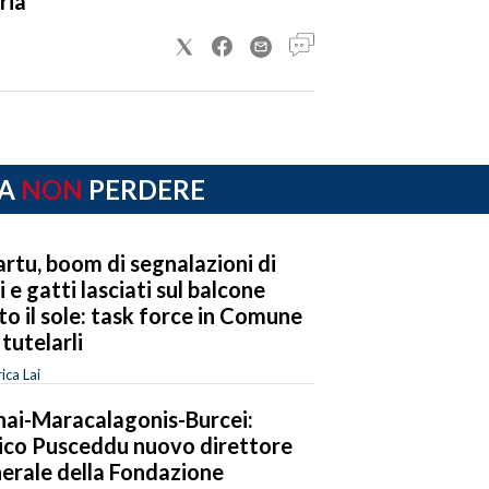
ria
A
NON
PERDERE
rtu, boom di segnalazioni di
i e gatti lasciati sul balcone
to il sole: task force in Comune
 tutelarli
ica Lai
nai-Maracalagonis-Burcei:
ico Pusceddu nuovo direttore
erale della Fondazione