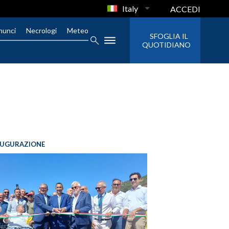
Italy
ACCEDI
nunci
Necrologi
Meteo
SFOGLIA IL
QUOTIDIANO
AUGURAZIONE