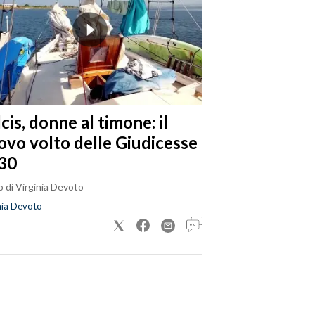
cis, donne al timone: il
ovo volto delle Giudicesse
30
 di Virginia Devoto
nia Devoto