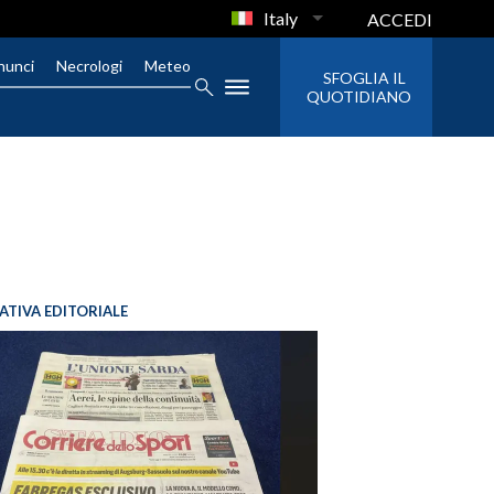
Italy
ACCEDI
nunci
Necrologi
Meteo
SFOGLIA IL
QUOTIDIANO
IATIVA EDITORIALE