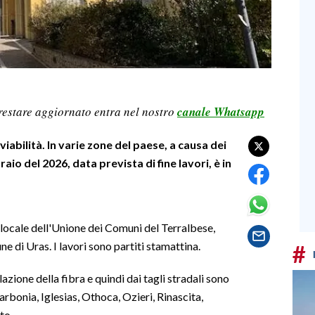
restare aggiornato entra nel nostro
canale Whatsapp
viabilità. In varie zone del paese, a causa dei
raio del 2026, data prevista di fine lavori, è in
a locale dell'Unione dei Comuni del Terralbese,
ne di Uras. I lavori sono partiti stamattina.
#
llazione della fibra e quindi dai tagli stradali sono
bonia, Iglesias, Othoca, Ozieri, Rinascita,
to.