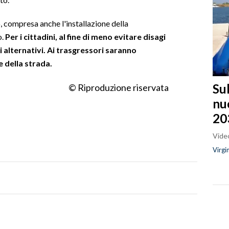
o, compresa anche l'installazione della
o.
Per i cittadini, al fine di meno evitare disagi
si alternativi. Ai trasgressori saranno
e della strada.
Sul
© Riproduzione riservata
nu
20
Video
Virgi