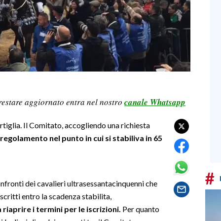
restare aggiornato entra nel nostro
canale Whatsapp
tiglia. Il Comitato, accogliendo una richiesta
regolamento nel punto in cui si stabiliva in 65
#
nfronti dei cavalieri ultrasessantacinquenni che
critti entro la scadenza stabilita,
riaprire i termini per le iscrizioni.
Per quanto