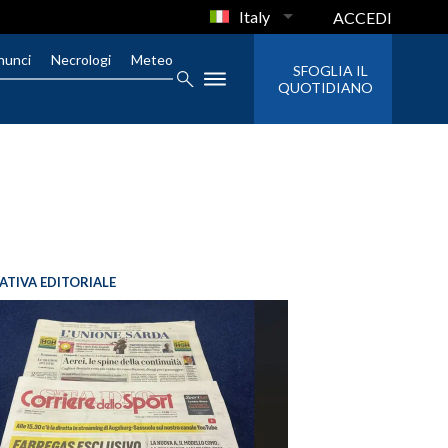
Italy
ACCEDI
nunci
Necrologi
Meteo
SFOGLIA IL
QUOTIDIANO
IATIVA EDITORIALE