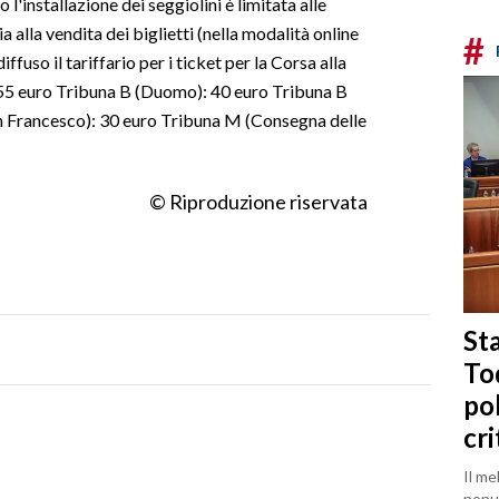
l'installazione dei seggiolini è limitata alle
ia alla vendita dei biglietti (nella modalità online
#
iffuso il tariffario per i ticket per la Corsa alla
: 55 euro Tribuna B (Duomo): 40 euro Tribuna B
 Francesco): 30 euro Tribuna M (Consegna delle
© Riproduzione riservata
Sta
To
po
cri
Il me
popul