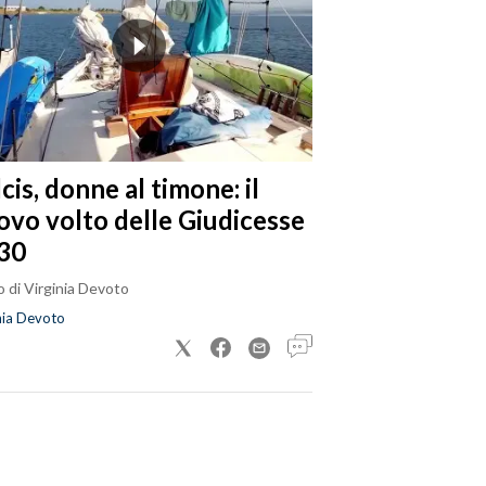
cis, donne al timone: il
ovo volto delle Giudicesse
30
 di Virginia Devoto
nia Devoto