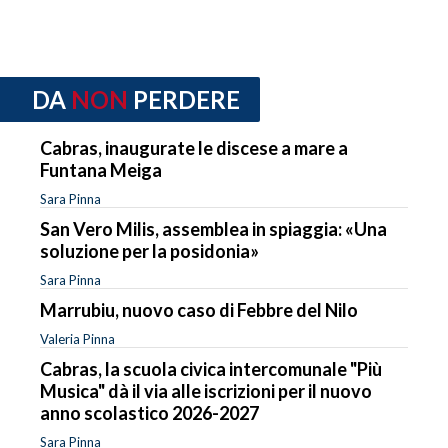
DA
NON
PERDERE
Cabras, inaugurate le discese a mare a
Funtana Meiga
Sara Pinna
San Vero Milis, assemblea in spiaggia: «Una
soluzione per la posidonia»
Sara Pinna
Marrubiu, nuovo caso di Febbre del Nilo
Valeria Pinna
Cabras, la scuola civica intercomunale "Più
Musica" dà il via alle iscrizioni per il nuovo
anno scolastico 2026-2027
Sara Pinna