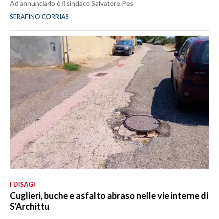
Ad annunciarlo è il sindaco Salvatore Pes
SERAFINO CORRIAS
I DISAGI
Cuglieri, buche e asfalto abraso nelle vie interne di
S'Archittu