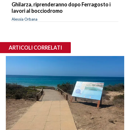
Ghilarza, riprenderanno dopo Ferragosto i
lavori al bocciodromo
Alessia Orbana
ARTICOLI CORRELATI