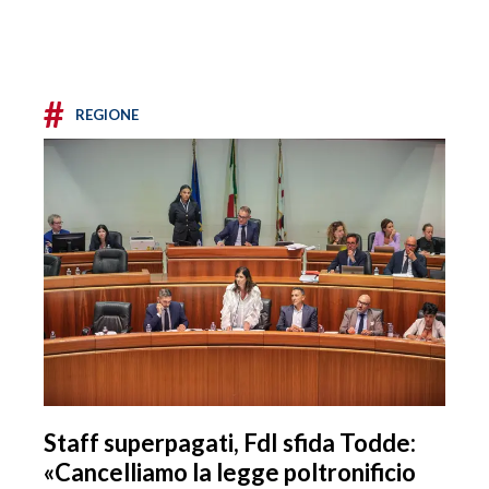
#
REGIONE
Staff superpagati, FdI sfida Todde:
«Cancelliamo la legge poltronificio