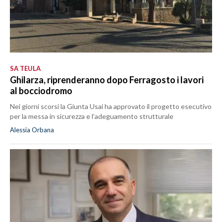
SA TEULA
Ghilarza, riprenderanno dopo Ferragosto i lavori
al bocciodromo
Nei giorni scorsi la Giunta Usai ha approvato il progetto esecutivo
per la messa in sicurezza e l’adeguamento strutturale
Alessia Orbana