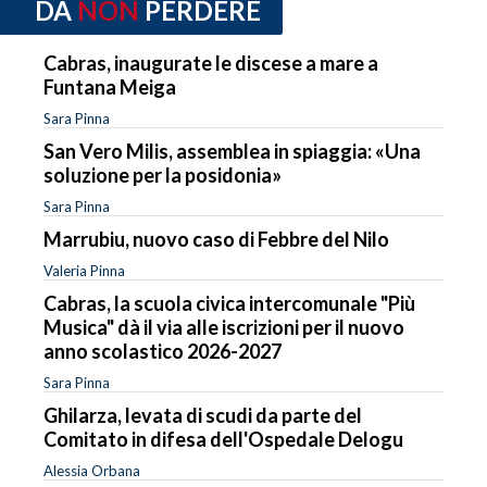
DA
NON
PERDERE
Cabras, inaugurate le discese a mare a
Funtana Meiga
Sara Pinna
San Vero Milis, assemblea in spiaggia: «Una
soluzione per la posidonia»
Sara Pinna
Marrubiu, nuovo caso di Febbre del Nilo
Valeria Pinna
Cabras, la scuola civica intercomunale "Più
Musica" dà il via alle iscrizioni per il nuovo
anno scolastico 2026-2027
Sara Pinna
Ghilarza, levata di scudi da parte del
Comitato in difesa dell'Ospedale Delogu
Alessia Orbana