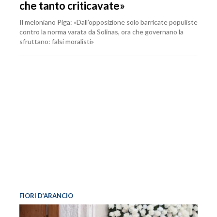
che tanto criticavate»
Il meloniano Piga: «Dall’opposizione solo barricate populiste
contro la norma varata da Solinas, ora che governano la
sfruttano: falsi moralisti»
FIORI D’ARANCIO