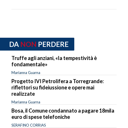
DA
NON
PERDERE
Truffe agli anziani, «la tempestività è
fondamentale»
Marianna Guarna
Progetto IVI Petrolifera a Torregrande:
riflettori su fideiussione e opere mai
realizzate
Marianna Guarna
Bosa, il Comune condannato a pagare 18mila
euro di spese telefoniche
SERAFINO CORRIAS