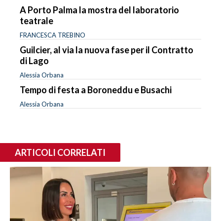
A Porto Palma la mostra del laboratorio
teatrale
FRANCESCA TREBINO
Guilcier, al via la nuova fase per il Contratto
di Lago
Alessia Orbana
Tempo di festa a Boroneddu e Busachi
Alessia Orbana
ARTICOLI CORRELATI