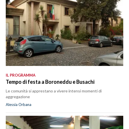
IL PROGRAMMA
Tempo di festa a Boroneddu e Busachi
Le comunità si apprestano a vivere intensi momenti di
aggregazione
Alessia Orbana