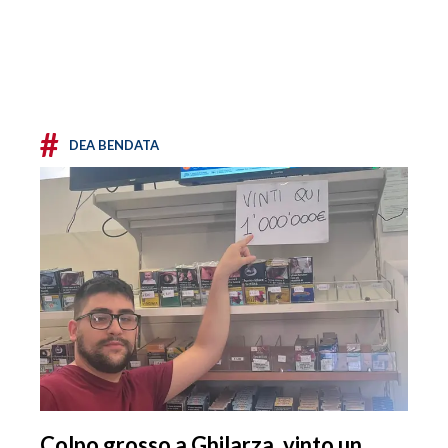
#
DEA BENDATA
Colpo grosso a Ghilarza, vinto un