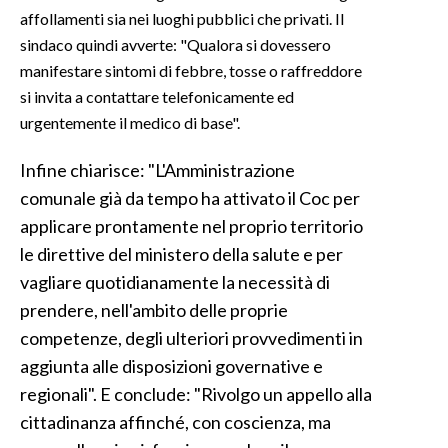
affollamenti sia nei luoghi pubblici che privati. Il
INFO AZIENDE
sindaco quindi avverte: "Qualora si dovessero
manifestare sintomi di febbre, tosse o raffreddore
ABBONATI
si invita a contattare telefonicamente ed
ANNUNCI
urgentemente il medico di base".
NECROLOGI
PUBBLICITÀ
Infine chiarisce: "L'Amministrazione
comunale già da tempo ha attivato il Coc per
SPIAGGE
applicare prontamente nel proprio territorio
STORE
le direttive del ministero della salute e per
vagliare quotidianamente la necessità di
prendere, nell'ambito delle proprie
competenze, degli ulteriori provvedimenti in
aggiunta alle disposizioni governative e
regionali". E conclude: "Rivolgo un appello alla
cittadinanza affinché, con coscienza, ma