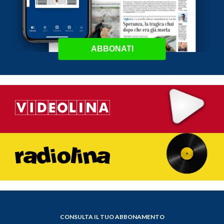
ABBONATI
CONSULTA IL TUO ABBONAMENTO