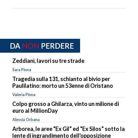
DA
NON
PERDERE
Zeddiani, lavori su tre strade
Sara Pinna
Tragedia sulla 131, schianto al bivio per
Paulilatino: morto un 53enne di Oristano
Valeria Pinna
Colpo grosso a Ghilarza, vinto un milione di
euro al MillionDay
Alessia Orbana
Arborea, le aree “Ex Gil” ed “Ex Silos” sotto la
lente di ingrandimento dell'opposizione