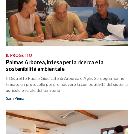
IL PROGETTO
Palmas Arborea, intesa per la ricerca e la
sostenibilità ambientale
Il Distretto Rurale Giudicato di Arborea e Agris Sardegna hanno
firmato un protocollo per promuovere la competitività del sistema
agricolo e rurale del territorio
Sara Pinna