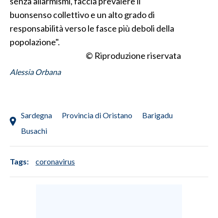
senza allarmismi, faccia prevalere il
buonsenso collettivo e un alto grado di
responsabilità verso le fasce più deboli della
popolazione".
© Riproduzione riservata
Alessia Orbana
Sardegna
Provincia di Oristano
Barigadu
Busachi
Tags:
coronavirus