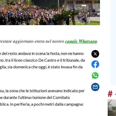
restare aggiornato entra nel nostro
canale Whatsapp
e del resto andava in scena la festa, non ne hanno
 tra il liceo classico De Castro e il tribunale, da
lia, sia domenica che oggi, è stato invasa fin da
su, la zona che le istituzioni avevano indicato per
#
che durante l’ultima riunione del Comitato
blica. In periferia, a pochi metri dalla campagna: