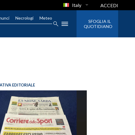
Italy
ACCEDI
nunci
Necrologi
Meteo
SFOGLIA IL
QUOTIDIANO
IATIVA EDITORIALE