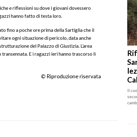
che e riflessioni su dove i giovani dovessero
agazzi hanno fatto di testa loro.
to fino a poche ore prima della Sartiglia che il
itare ogni situazione di pericolo, data anche
istrutturazione del Palazzo di Giustizia. L’area
Rif
 transennata. E i ragazzi ieri hanno trascorso lì
Sa
lez
© Riproduzione riservata
Ca
Il co
seco
cambi