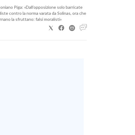
loniano Piga: «Dall’opposizione solo barricate
iste contro la norma varata da Solinas, ora che
nano la sfruttano: falsi moralisti»