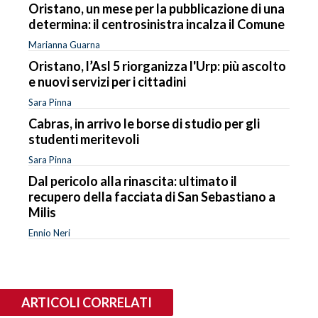
Oristano, un mese per la pubblicazione di una
determina: il centrosinistra incalza il Comune
Marianna Guarna
Oristano, l’Asl 5 riorganizza l'Urp: più ascolto
e nuovi servizi per i cittadini
Sara Pinna
Cabras, in arrivo le borse di studio per gli
studenti meritevoli
Sara Pinna
Dal pericolo alla rinascita: ultimato il
recupero della facciata di San Sebastiano a
Milis
Ennio Neri
ARTICOLI CORRELATI