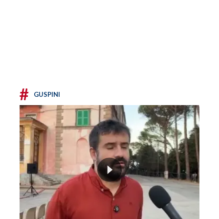
#
GUSPINI