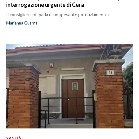
interrogazione urgente di Cera
Il consigliere FdI parla di un «pesante potenziamento»
Marianna Guarna
SANITÀ