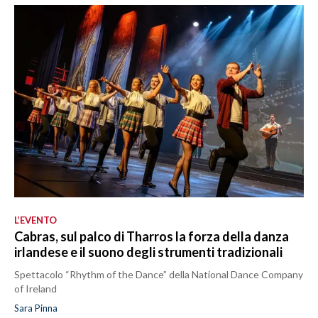
L’EVENTO
Cabras, sul palco di Tharros la forza della danza
irlandese e il suono degli strumenti tradizionali
Spettacolo “Rhythm of the Dance” della National Dance Company
of Ireland
Sara Pinna