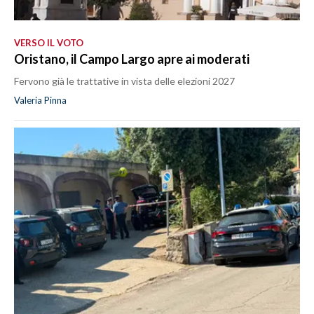
VERSO IL VOTO
Oristano, il Campo Largo apre ai moderati
Fervono già le trattative in vista delle elezioni 2027
Valeria Pinna