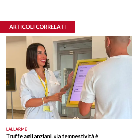
ARTICOLI CORRELATI
L’ALLARME
Truffe agli anziani, «la tempestività è