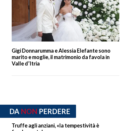
Gigi Donnarumma e Alessia Elefante sono
marito e moglie, il matrimonio da favola in
Valle d’Itria
DA
NON
PERDERE
Truffe agli anziani, «la tempestività è