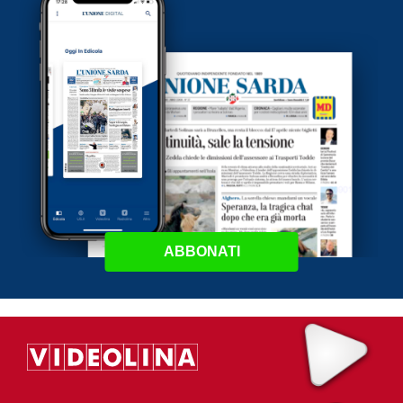
ABBONATI