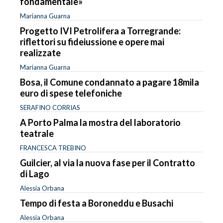
fondamentale»
Marianna Guarna
Progetto IVI Petrolifera a Torregrande:
riflettori su fideiussione e opere mai
realizzate
Marianna Guarna
Bosa, il Comune condannato a pagare 18mila
euro di spese telefoniche
SERAFINO CORRIAS
A Porto Palma la mostra del laboratorio
teatrale
FRANCESCA TREBINO
Guilcier, al via la nuova fase per il Contratto
di Lago
Alessia Orbana
Tempo di festa a Boroneddu e Busachi
Alessia Orbana